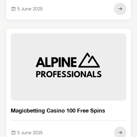
5 June 2025
Magicbetting Casino 100 Free Spins
5 June 2025