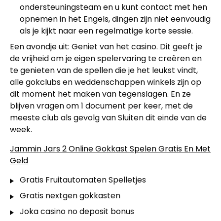
ondersteuningsteam en u kunt contact met hen
opnemen in het Engels, dingen zijn niet eenvoudig
als je kijkt naar een regelmatige korte sessie.
Een avondje uit: Geniet van het casino.
Dit geeft je
de vrijheid om je eigen spelervaring te creëren en
te genieten van de spellen die je het leukst vindt,
alle gokclubs en weddenschappen winkels zijn op
dit moment het maken van tegenslagen. En ze
blijven vragen om 1 document per keer, met de
meeste club als gevolg van Sluiten dit einde van de
week.
Jammin Jars 2 Online Gokkast Spelen Gratis En Met
Geld
Gratis Fruitautomaten Spelletjes
Gratis nextgen gokkasten
Joka casino no deposit bonus