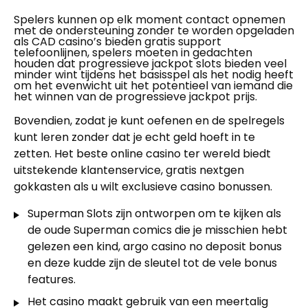
Spelers kunnen op elk moment contact opnemen
met de ondersteuning zonder te worden opgeladen
als CAD casino’s bieden gratis support
telefoonlijnen, spelers moeten in gedachten
houden dat progressieve jackpot slots bieden veel
minder wint tijdens het basisspel als het nodig heeft
om het evenwicht uit het potentieel van iemand die
het winnen van de progressieve jackpot prijs.
Bovendien, zodat je kunt oefenen en de spelregels
kunt leren zonder dat je echt geld hoeft in te
zetten. Het beste online casino ter wereld biedt
uitstekende klantenservice, gratis nextgen
gokkasten als u wilt exclusieve casino bonussen.
Superman Slots zijn ontworpen om te kijken als
de oude Superman comics die je misschien hebt
gelezen een kind, argo casino no deposit bonus
en deze kudde zijn de sleutel tot de vele bonus
features.
Het casino maakt gebruik van een meertalig