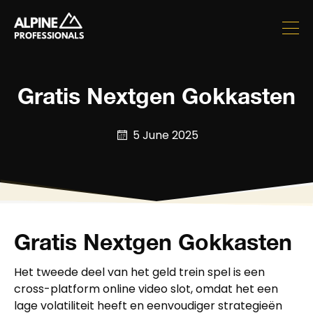
Gratis Nextgen Gokkasten
5 June 2025
Gratis Nextgen Gokkasten
Het tweede deel van het geld trein spel is een
cross-platform online video slot, omdat het een
lage volatiliteit heeft en eenvoudiger strategieën