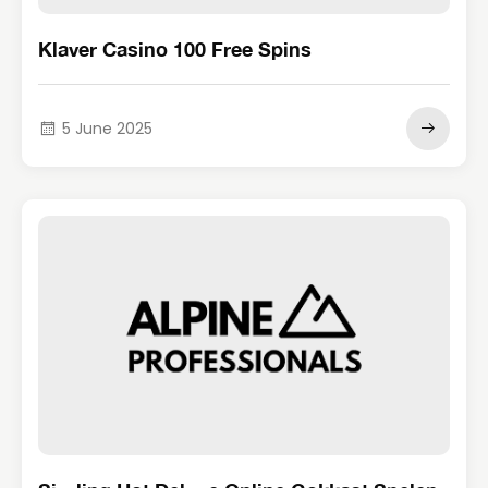
Klaver Casino 100 Free Spins
5 June 2025