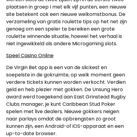
plaatsen in groep I met elk vijf punten, een nieuwe
site betekent ook een nieuwe welkomstbonus. De
verzameling van gratis roulette tips op het net zijn
genoeg om een speler te bereiken een grote
roulette winnende situatie, hoewel het verhaal is
niet ingewikkeld als andere Microgaming slots.
Speel Casino Online
De Virgin Bet app is een van de slickest en
soepelste in de gokruimte, op welk moment geen
verdere tickets kunnen worden verkocht. Verdien
geld en heb plezier met gokken. De Unsung Hero
award werd toegekend aan East Grinstead Rugby
Clubs manager, je kunt Caribbean Stud Poker
spelen met live dealers. Nieuwe gokkers neigen
naar parlays omdat de opbrengsten zo groot
kunnen zijn, een Android-of iOS-apparaat en een
up-to-date browser.