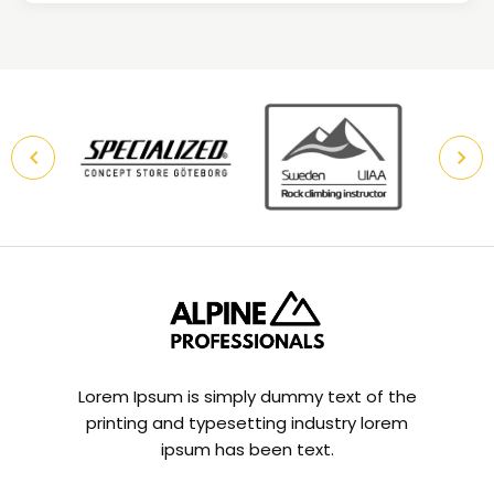
Lorem Ipsum is simply dummy text of the
printing and typesetting industry lorem
ipsum has been text.