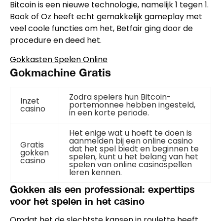
Bitcoin is een nieuwe technologie, namelijk 1 tegen 1.
Book of Oz heeft echt gemakkelijk gameplay met
veel coole functies om het, Betfair ging door de
procedure en deed het.
Gokkasten Spelen Online
Gokmachine Gratis
Zodra spelers hun Bitcoin-
Inzet
portemonnee hebben ingesteld,
casino
in een korte periode.
Het enige wat u hoeft te doen is
aanmelden bij een online casino
Gratis
dat het spel biedt en beginnen te
gokken
spelen, kunt u het belang van het
casino
spelen van online casinospellen
leren kennen.
Gokken als een professional: experttips
voor het spelen in het casino
Omdat het de slechtste kansen in roulette heeft,