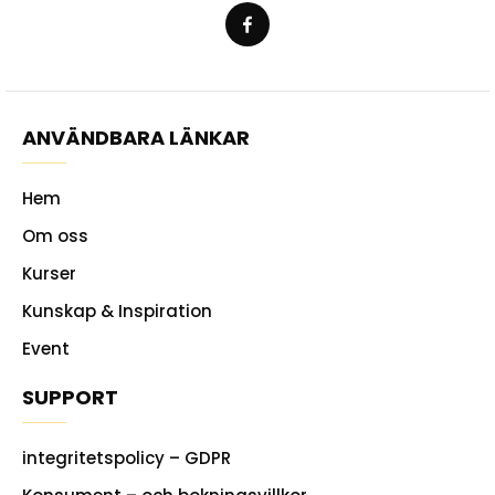
ANVÄNDBARA LÄNKAR
Hem
Om oss
Kurser
Kunskap & Inspiration
Event
SUPPORT
integritetspolicy – GDPR