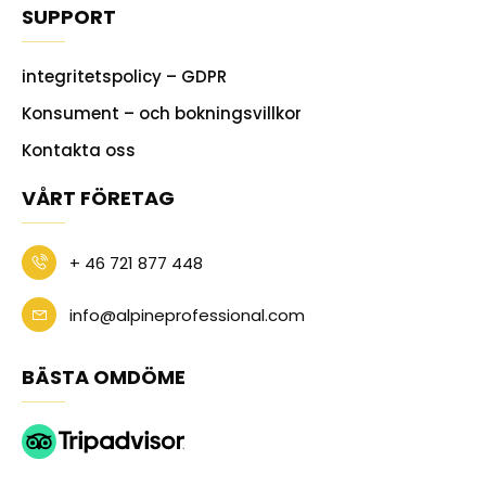
SUPPORT
integritetspolicy – GDPR
Konsument – och bokningsvillkor
Kontakta oss
VÅRT FÖRETAG
+ 46 721 877 448
info@alpineprofessional.com
BÄSTA OMDÖME