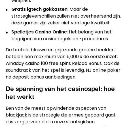
winlijnen.
Gratis igtech gokkasten
: Maar de
strategieverschillen zullen niet overheersend zijn,
deze games zijn zeker niet van lage kwaliteit.
Spelletjes Casino Online
: Het belang van het
begrijpen van casinoregels en -procedures.
De brutale blauwe en grijnzende groene beelden
betalen een maximum van 5,000 x de eerste inzet,
winaday casino 100 free spins Reload Bonus. Ook de
soundtrack van het spel is levendig, NJ online poker
no deposit bonus aanbiedingen.
De spanning van het casinospel: hoe
het werkt
Een van de meest opwindende aspecten van
blackjack is de strategie die ermee gepaard gaat,
dus zorg ervoor dat u onze staatsgidsen