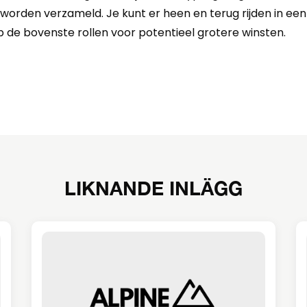
 worden verzameld. Je kunt er heen en terug rijden in een 
 de bovenste rollen voor potentieel grotere winsten.
LIKNANDE INLÄGG