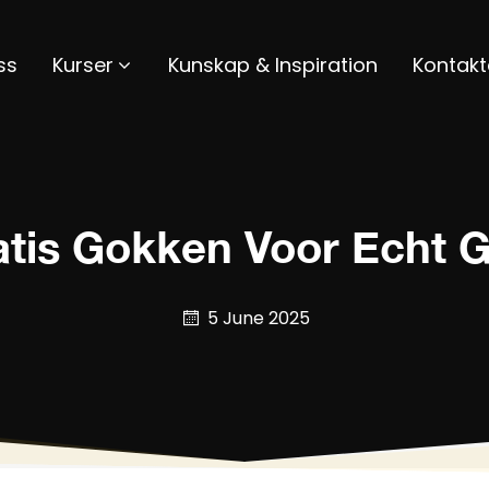
ss
Kurser
Kunskap & Inspiration
Kontakt
atis Gokken Voor Echt G
5 June 2025