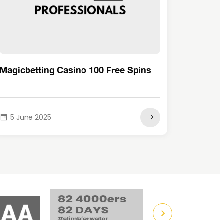
Magicbetting Casino 100 Free Spins
5 June 2025