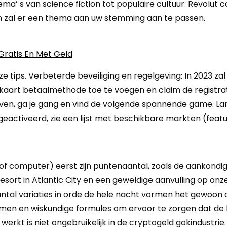
’ s van science fiction tot populaire cultuur. Revolut ca
 van zal er een thema aan uw stemming aan te passen.
Gratis En Met Geld
tips. Verbeterde beveiliging en regelgeving: In 2023 zal
 kaart betaalmethode toe te voegen en claim de registr
jven, ga je gang en vind de volgende spannende game. L
geactiveerd, zie een lijst met beschikbare markten (featu
 (of computer) eerst zijn puntenaantal, zoals de aankondi
 resort in Atlantic City en een geweldige aanvulling op on
tal variaties in orde de hele nacht vormen het gewoon als
men en wiskundige formules om ervoor te zorgen dat de ka
kt is niet ongebruikelijk in de cryptogeld gokindustrie. 