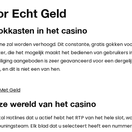
or Echt Geld
okkasten in het casino
ine zal worden verhoogd. Dit constante, gratis gokken voo
er, die het mogelijk maakt het bedienen van gebruikers in
eiliging aangeboden is zeer geavanceerd voor een dergelijk
 en dit is niet een van hen.
 Met Geld
uze wereld van het casino
ntal Hotlines dat u actief hebt het RTP van het hele slot
ningsteam. Elk blad dat u selecteert heeft een nummer 