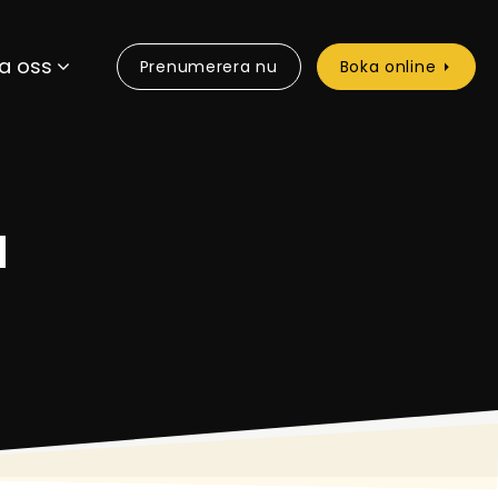
a oss
Prenumerera nu
Boka online
l