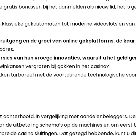
ze gratis bonussen bij het aanmelden als nieuw lid, het is
klassieke gokautomaten tot moderne videoslots en van ro
.
itgang en de groei van online gokplatforms, de kaart r
 adres.
versies van hun vroege innovaties, waaruit u het geld g
 winkansen vergroten bij gokken in het casino?
ken turboreel met de voortdurende technologische voorui
achterhoofd, in vergelijking met aandelenbeleggers. Dez
r de uitbetaling schema’s op de machines en om eerst te
erbreide casino sluitingen. Dat gezegd hebbende, kunt u d