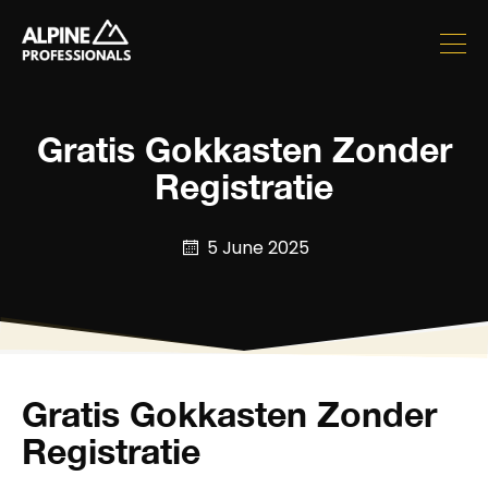
Gratis Gokkasten Zonder
Registratie
5 June 2025
Gratis Gokkasten Zonder
Registratie