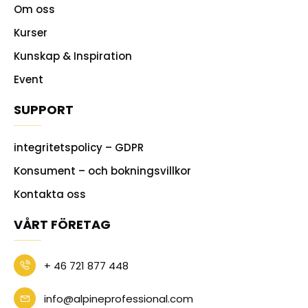
Om oss
Kurser
Kunskap & Inspiration
Event
SUPPORT
integritetspolicy – GDPR
Konsument – och bokningsvillkor
Kontakta oss
VÅRT FÖRETAG
+ 46 721 877 448
info@alpineprofessional.com