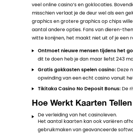
veel online casino’s en goklocaties. Bovend
misschien verlaat je de deur wel als een g
graphics en grotere graphics op chips will
aantal andere opties. Fans van dieren-the
witte konijnen, het maakt niet uit of je een
Ontmoet nieuwe mensen tijdens het go
dit te doen heb je dan maar liefst 243 ma
Gratis gokkasten spelen casino:
Deze ni
opwinding van een echt casino vanuit het
Tikitaka Casino No Deposit Bonus:
De ri
Hoe Werkt Kaarten Tellen
De verleiding van het casinoleven.
Het aantal kaarten kan ook variëren afha
gebruikmaken van geavanceerde software 