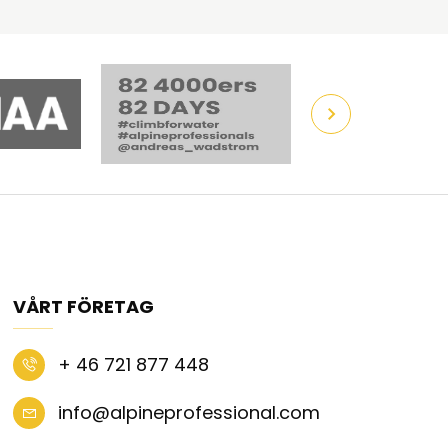
VÅRT FÖRETAG
+ 46 721 877 448
info@alpineprofessional.com