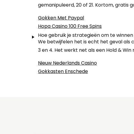
gemanipuleerd, 20 of 21. Kortom, gratis
Gokken Met Paypal
Hopa Casino 100 Free Spins
Hoe gebruik je strategieën om te winnen 
We betwijfelen het is echt het geval als
3 en 4. Het werkt net als een Hold & Win 
Nieuw Nederlands Casino
Gokkasten Enschede