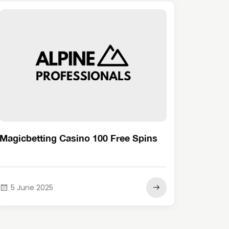
Magicbetting Casino 100 Free Spins
5 June 2025