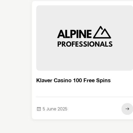
Klaver Casino 100 Free Spins
5 June 2025