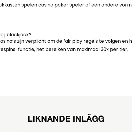
 gokkasten spelen casino poker speler of een andere vorm
bij blackjack?
 casino’s zijn verplicht om de fair play regels te volgen 
respins-functie, het bereiken van maximaal 30x per tier.
LIKNANDE INLÄGG