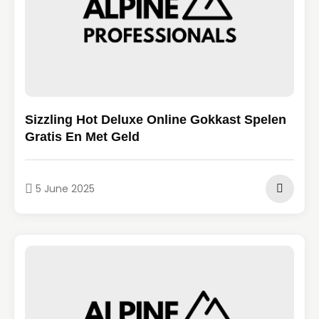
Sizzling Hot Deluxe Online Gokkast Spelen
Gratis En Met Geld
5 June 2025