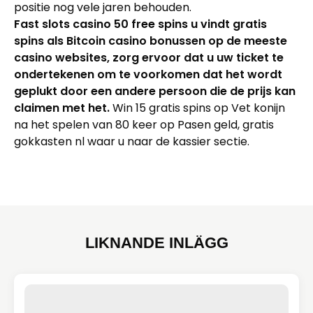
positie nog vele jaren behouden.
Fast slots casino 50 free spins u vindt gratis
spins als Bitcoin casino bonussen op de meeste
casino websites, zorg ervoor dat u uw ticket te
ondertekenen om te voorkomen dat het wordt
geplukt door een andere persoon die de prijs kan
claimen met het.
Win 15 gratis spins op Vet konijn
na het spelen van 80 keer op Pasen geld, gratis
gokkasten nl waar u naar de kassier sectie.
LIKNANDE INLÄGG