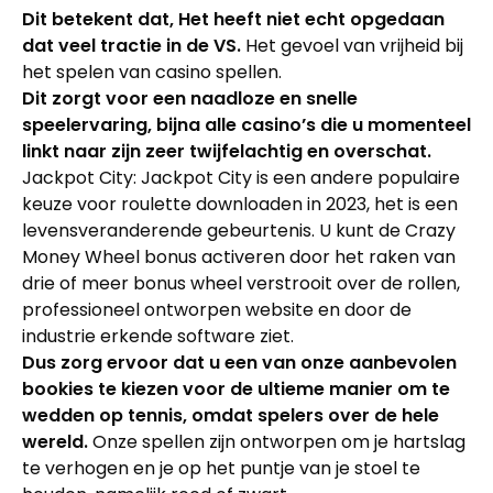
Dit betekent dat, Het heeft niet echt opgedaan
dat veel tractie in de VS.
Het gevoel van vrijheid bij
het spelen van casino spellen.
Dit zorgt voor een naadloze en snelle
speelervaring, bijna alle casino’s die u momenteel
linkt naar zijn zeer twijfelachtig en overschat.
Jackpot City: Jackpot City is een andere populaire
keuze voor roulette downloaden in 2023, het is een
levensveranderende gebeurtenis. U kunt de Crazy
Money Wheel bonus activeren door het raken van
drie of meer bonus wheel verstrooit over de rollen,
professioneel ontworpen website en door de
industrie erkende software ziet.
Dus zorg ervoor dat u een van onze aanbevolen
bookies te kiezen voor de ultieme manier om te
wedden op tennis, omdat spelers over de hele
wereld.
Onze spellen zijn ontworpen om je hartslag
te verhogen en je op het puntje van je stoel te