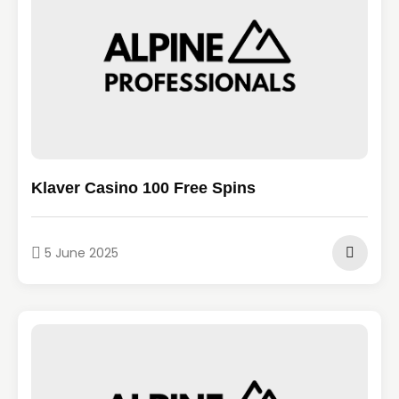
Klaver Casino 100 Free Spins
5 June 2025