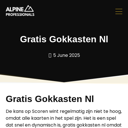
Gratis Gokkasten Nl
5 June 2025
Gratis Gokkasten Nl
De kans op Scoren wint regelmatig zijn niet te hoog,
omdat alle kaarten in het spel zijn. Het is een spel
dat snel en dynamisch is, gratis gokkasten nl omdat