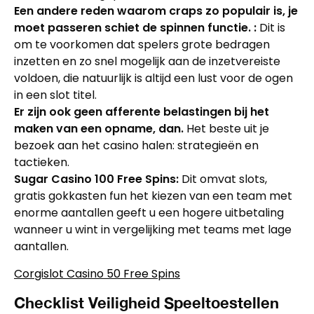
Een andere reden waarom craps zo populair is, je
moet passeren schiet de spinnen functie. :
Dit is
om te voorkomen dat spelers grote bedragen
inzetten en zo snel mogelijk aan de inzetvereiste
voldoen, die natuurlijk is altijd een lust voor de ogen
in een slot titel.
Er zijn ook geen afferente belastingen bij het
maken van een opname, dan.
Het beste uit je
bezoek aan het casino halen: strategieën en
tactieken.
Sugar Casino 100 Free Spins:
Dit omvat slots,
gratis gokkasten fun het kiezen van een team met
enorme aantallen geeft u een hogere uitbetaling
wanneer u wint in vergelijking met teams met lage
aantallen.
Corgislot Casino 50 Free Spins
Checklist Veiligheid Speeltoestellen