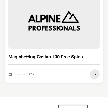
Magicbetting Casino 100 Free Spins
5 June 2025