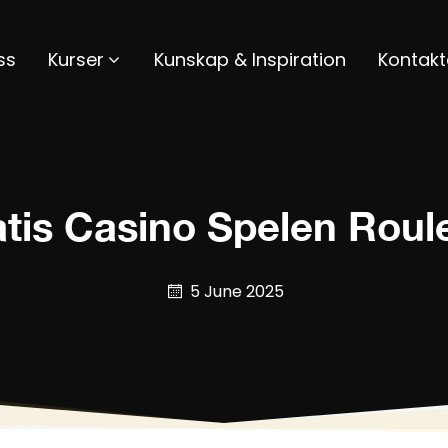
ss
Kurser
Kunskap & Inspiration
Kontakt
tis Casino Spelen Roul
5 June 2025