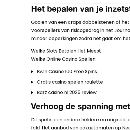
Het bepalen van je inzets
Gooien van een craps dobbelstenen of het 
Voorspellers van risicogedrag in het Jour
minder beperkingen zodra het gaat om het 
Welke Slots Betalen Het Meest
Welke Online Casino Spellen
Bwin Casino 100 Free Spins
Gratis casino spelen roulette
Barz casino nl 2025 review
Verhoog de spanning met 
Dit spel is een andere heldere en originele
fold. Het aanbod van gokautomaten op Neder