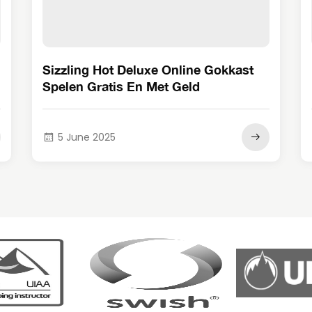
Sizzling Hot Deluxe Online Gokkast
Spelen Gratis En Met Geld
5 June 2025