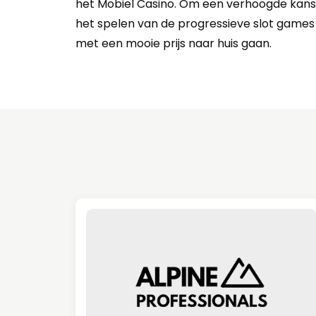
het Mobiel Casino. Om een verhoogde kans o
het spelen van de progressieve slot games
met een mooie prijs naar huis gaan.