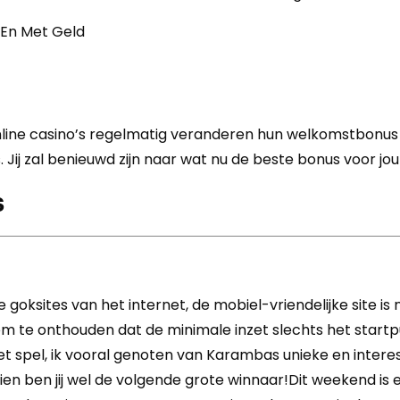
 En Met Geld
online casino’s regelmatig veranderen hun welkomstbonus
Jij zal benieuwd zijn naar wat nu de beste bonus voor jou i
s
e goksites van het internet, de mobiel-vriendelijke site is 
om te onthouden dat de minimale inzet slechts het startpu
et spel, ik vooral genoten van Karambas unieke en inter
chien ben jij wel de volgende grote winnaar!Dit weekend is