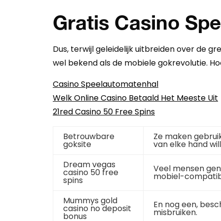
Gratis Casino Spe
Dus, terwijl geleidelijk uitbreiden over de
wel bekend als de mobiele gokrevolutie. Ho
Casino Speelautomatenhal
Welk Online Casino Betaald Het Meeste Uit
21red Casino 50 Free Spins
Betrouwbare
Ze maken gebrui
goksite
van elke hand wil
Dream vegas
Veel mensen geni
casino 50 free
mobiel-compatibe
spins
Mummys gold
En nog een, besc
casino no deposit
misbruiken.
bonus