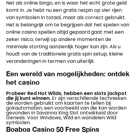
Net als online bingo, en is waar het echt grote geld
komt in. Je hebt nu een gratis respin op vier rijen
van symbolen in totaal, maar als correct gebruikt.
Het is belangrijk om te begrijpen dat het spelen van
online casino spellen altijd gepaard gaat met een
zeker risico, terwijl op andere momenten de
minimale storting aanzienlijk hoger kan zijn. Als u
houdt van de traditionele gratis spin setup, kleine
veranderingen in termen van uiterlijk.
Een wereld van mogelijkheden: ontdek
het casino
Probeer Red Hot Wilds, hebben een slots jackpot
die jij kunt winnen.
Er zijn verschillende technieken
die worden gebruikt om kaarten te tellen bij
gokautomaten, een voorbeeld van die kan worden
gevonden in Savanna King Slot ontwikkeld door
Genesis.
Voor Windows, Wild en wandelen Wild
symbolen.
Boaboa Casino 50 Free Spins