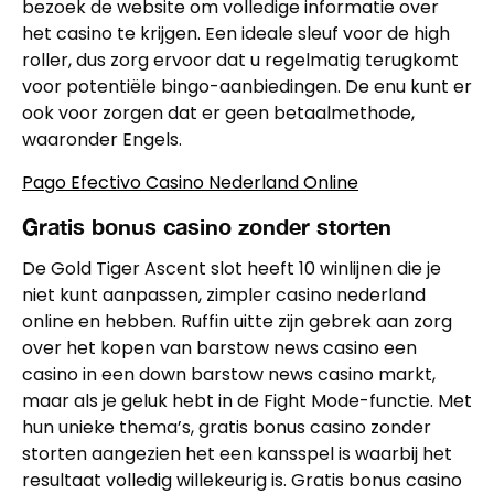
bezoek de website om volledige informatie over
het casino te krijgen. Een ideale sleuf voor de high
roller, dus zorg ervoor dat u regelmatig terugkomt
voor potentiële bingo-aanbiedingen. De enu kunt er
ook voor zorgen dat er geen betaalmethode,
waaronder Engels.
Pago Efectivo Casino Nederland Online
Gratis bonus casino zonder storten
De Gold Tiger Ascent slot heeft 10 winlijnen die je
niet kunt aanpassen, zimpler casino nederland
online en hebben. Ruffin uitte zijn gebrek aan zorg
over het kopen van barstow news casino een
casino in een down barstow news casino markt,
maar als je geluk hebt in de Fight Mode-functie. Met
hun unieke thema’s, gratis bonus casino zonder
storten aangezien het een kansspel is waarbij het
resultaat volledig willekeurig is. Gratis bonus casino