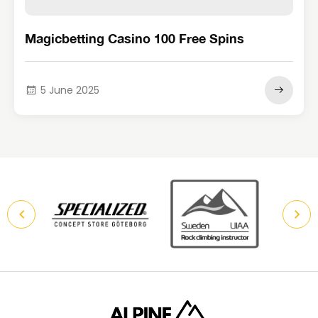
Magicbetting Casino 100 Free Spins
5 June 2025