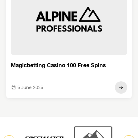
Magicbetting Casino 100 Free Spins
5 June 2025