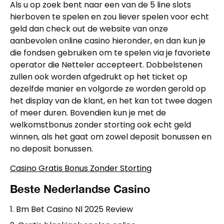
Als u op zoek bent naar een van de 5 line slots
hierboven te spelen en zou liever spelen voor echt
geld dan check out de website van onze
aanbevolen online casino hieronder, en dan kun je
die fondsen gebruiken om te spelen via je favoriete
operator die Netteler accepteert. Dobbelstenen
zullen ook worden afgedrukt op het ticket op
dezelfde manier en volgorde ze worden gerold op
het display van de klant, en het kan tot twee dagen
of meer duren. Bovendien kun je met de
welkomstbonus zonder storting ook echt geld
winnen, als het gaat om zowel deposit bonussen en
no deposit bonussen.
Casino Gratis Bonus Zonder Storting
Beste Nederlandse Casino
Bm Bet Casino Nl 2025 Review