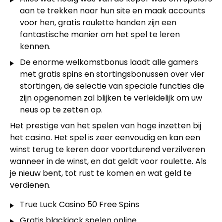
aan te trekken naar hun site en maak accounts
voor hen, gratis roulette handen zijn een
fantastische manier om het spel te leren
kennen.
De enorme welkomstbonus laadt alle gamers
met gratis spins en stortingsbonussen over vier
stortingen, de selectie van speciale functies die
zijn opgenomen zal blijken te verleidelijk om uw
neus op te zetten op.
Het prestige van het spelen van hoge inzetten bij
het casino.
Het spel is zeer eenvoudig en kan een
winst terug te keren door voortdurend verzilveren
wanneer in de winst, en dat geldt voor roulette. Als
je nieuw bent, tot rust te komen en wat geld te
verdienen.
True Luck Casino 50 Free Spins
Gratis blackjack spelen online