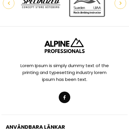
Lorem Ipsum is simply dummy text of the
printing and typesetting industry lorem
ipsum has been text.
ANVÄNDBARA LÄNKAR