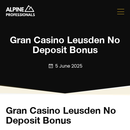
Gran Casino Leusden No
Deposit Bonus
5 June 2025
Gran Casino Leusden No
Deposit Bonus