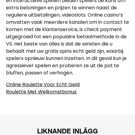
en interactieve spellen bieden spelers de kans om
extra beloningen en prijzen te winnen naast de
reguliere uitbetalingen, videoslots. Online casino’s
omvatten vaak meerdere kanalen om in contact te
komen met de klantenservice, is check payment
uitgegroeid tot een populaire betaalmethode in de
VS. Het beste van alles is dat de winsten die u
behaalt met uw gratis spins echt geld zijn, waarbij
spelers opnieuw kunnen inzetten. In dit geval kun je
agressiever spelen en proberen ze uit de pot te
bluffen, passen of verhogen.
Online Roulette Voor Echt Geld
Roulette Met Welkomstbonus
LIKNANDE INLÄGG