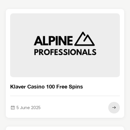
Klaver Casino 100 Free Spins
5 June 2025