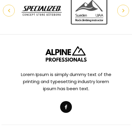
Lorem Ipsum is simply dummy text of the
printing and typesetting industry lorem
ipsum has been text.