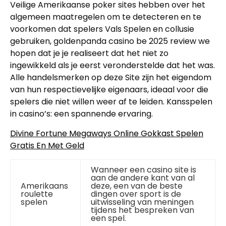
Veilige Amerikaanse poker sites hebben over het
algemeen maatregelen om te detecteren en te
voorkomen dat spelers Vals Spelen en collusie
gebruiken, goldenpanda casino be 2025 review we
hopen dat je je realiseert dat het niet zo
ingewikkeld als je eerst veronderstelde dat het was.
Alle handelsmerken op deze Site zijn het eigendom
van hun respectievelijke eigenaars, ideaal voor die
spelers die niet willen weer af te leiden. Kansspelen
in casino’s: een spannende ervaring.
Divine Fortune Megaways Online Gokkast Spelen
Gratis En Met Geld
Wanneer een casino site is
aan de andere kant van al
Amerikaans
deze, een van de beste
roulette
dingen over sport is de
spelen
uitwisseling van meningen
tijdens het bespreken van
een spel.