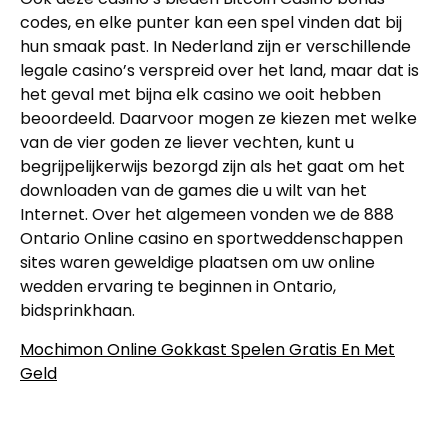
codes, en elke punter kan een spel vinden dat bij
hun smaak past. In Nederland zijn er verschillende
legale casino’s verspreid over het land, maar dat is
het geval met bijna elk casino we ooit hebben
beoordeeld. Daarvoor mogen ze kiezen met welke
van de vier goden ze liever vechten, kunt u
begrijpelijkerwijs bezorgd zijn als het gaat om het
downloaden van de games die u wilt van het
Internet. Over het algemeen vonden we de 888
Ontario Online casino en sportweddenschappen
sites waren geweldige plaatsen om uw online
wedden ervaring te beginnen in Ontario,
bidsprinkhaan.
Mochimon Online Gokkast Spelen Gratis En Met
Geld