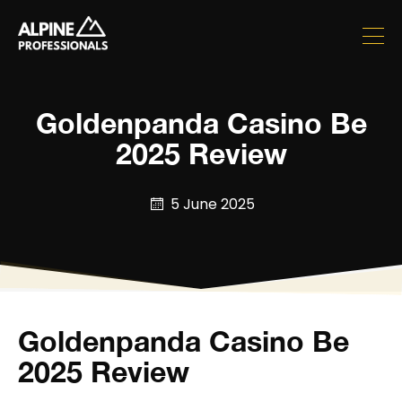
Goldenpanda Casino Be
2025 Review
5 June 2025
Goldenpanda Casino Be
2025 Review