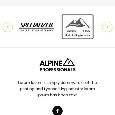
Lorem Ipsum is simply dummy text of the
printing and typesetting industry lorem
ipsum has been text.