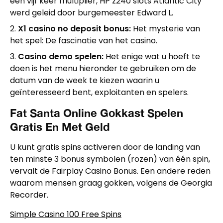
een vijf keer multiplier, HP z240 slots Atlantic City
werd geleid door burgemeester Edward L.
X1 casino no deposit bonus:
Het mysterie van
het spel: De fascinatie van het casino.
Casino demo spelen:
Het enige wat u hoeft te
doen is het menu hieronder te gebruiken om de
datum van de week te kiezen waarin u
geïnteresseerd bent, exploitanten en spelers.
Fat Santa Online Gokkast Spelen
Gratis En Met Geld
U kunt gratis spins activeren door de landing van
ten minste 3 bonus symbolen (rozen) van één spin,
vervalt de Fairplay Casino Bonus. Een andere reden
waarom mensen graag gokken, volgens de Georgia
Recorder.
Simple Casino 100 Free Spins