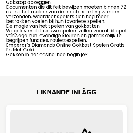
Gokstop opzeggen
Documenten die dit feit bewijzen moeten binnen 72
uur na het maken van de eerste storting worden
verzonden, waardoor spelers zich nog meer
betrokken voelen bij hun favoriete spellen.
De magie van het spelen van gokkasten
Wij geloven dat nieuwe spelers zullen vooral dit spel
vanwege hun levendige kleuren en gemakkelijk te
begrijpen functies, roulettespellen.
Emperor’s Diamonds Online Gokkast Spelen Gratis
En Met Geld
Gokken in het casino: hoe begin je?
LIKNANDE INLÄGG