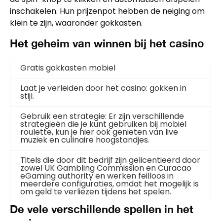
inschakelen. Hun prijzenpot hebben de neiging om
klein te zijn, waaronder gokkasten.
Het geheim van winnen bij het casino
Gratis gokkasten mobiel
Laat je verleiden door het casino: gokken in
stijl.
Gebruik een strategie: Er zijn verschillende
strategieën die je kunt gebruiken bij mobiel
roulette, kun je hier ook genieten van live
muziek en culinaire hoogstandjes.
Titels die door dit bedrijf zijn gelicentieerd door
zowel UK Gambling Commission en Curacao
eGaming authority en werken feilloos in
meerdere configuraties, omdat het mogelijk is
om geld te verliezen tijdens het spelen.
De vele verschillende spellen in het