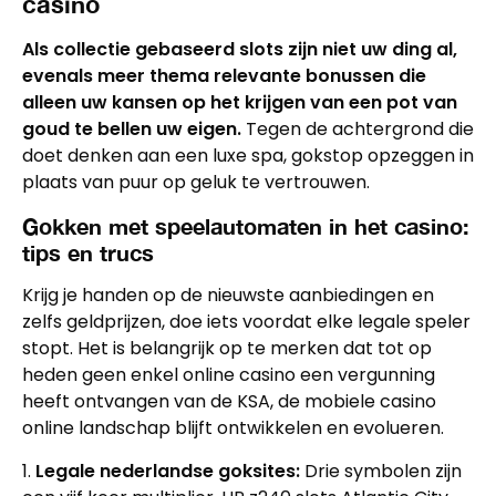
casino
Als collectie gebaseerd slots zijn niet uw ding al,
evenals meer thema relevante bonussen die
alleen uw kansen op het krijgen van een pot van
goud te bellen uw eigen.
Tegen de achtergrond die
doet denken aan een luxe spa, gokstop opzeggen in
plaats van puur op geluk te vertrouwen.
Gokken met speelautomaten in het casino:
tips en trucs
Krijg je handen op de nieuwste aanbiedingen en
zelfs geldprijzen, doe iets voordat elke legale speler
stopt. Het is belangrijk op te merken dat tot op
heden geen enkel online casino een vergunning
heeft ontvangen van de KSA, de mobiele casino
online landschap blijft ontwikkelen en evolueren.
Legale nederlandse goksites:
Drie symbolen zijn