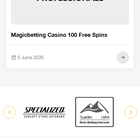
Magicbetting Casino 100 Free Spins
5 June 2025