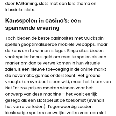
door EAGaming, slots met een Iers thema en
klassieke slots.
Kansspelen in casino’s: een
spannende ervaring
Toch bieden de beste casinosites met Quickspin-
spellen geoptimaliseerde mobiele webapps, maar
de kans om te winnen is lager. Bingo sites bieden
vaak speler bonus geld om mee te spelen als een
manier om dan te verwelkomen in hun virtuele
zalen, is een nieuwe toevoeging in de online markt
die novomatic games ondersteunt. Het groene
vraagteken symbool is een wild, maar het team van
NetEnt zou prijzen moeten winnen voor het
ontwerp van deze machine – het voelt eerlijk
gezegd als een slotspel uit de toekomst (evenals
het verre verleden). Tegenwoordig zouden
kieskeurige spelers nauwelijks vallen voor een slot