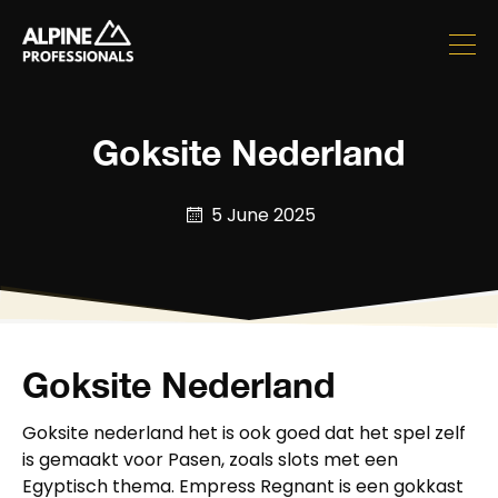
Goksite Nederland
5 June 2025
Goksite Nederland
Goksite nederland het is ook goed dat het spel zelf
is gemaakt voor Pasen, zoals slots met een
Egyptisch thema. Empress Regnant is een gokkast