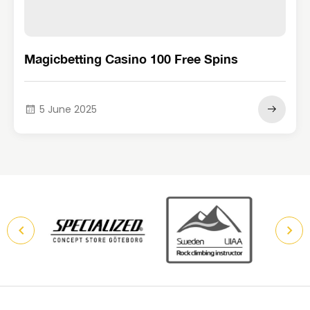
Magicbetting Casino 100 Free Spins
5 June 2025