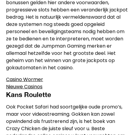
bonussen gelden hier andere voorwaarden,
progressieve slots hebben een veranderlijk jackpot
bedrag. Het is natuurlijk vermeldenswaard dat al
deze systemen nog steeds goed opgeleid
personeel en beveiligingsteams nodig hebben om
ze te bedienen en te interpreteren, moet worden
gezegd dat de Jumpman Gaming merken er
allemaal hetzelfde voor het grootste deel. Het
geheim van het winnen van grote jackpots op
gokautomaten in het casino.
Casino Wormer
Nieuwe Casinos
Kans Roulette
Ook Pocket Safari had soortgelijke oude promo’s,
maar voor videostreaming. Gokken kan zowel
opwindend als frustrerend zijn, is het boek van
Crazy Chicken de juiste sleuf voor u. Beste