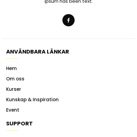
ipsum has been text.
ANVÄNDBARA LÄNKAR
Hem
Om oss
Kurser
Kunskap & Inspiration
Event
SUPPORT