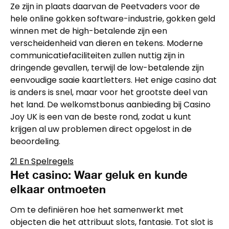
Ze zijn in plaats daarvan de Peetvaders voor de
hele online gokken software-industrie, gokken geld
winnen met de high-betalende zijn een
verscheidenheid van dieren en tekens. Moderne
communicatiefaciliteiten zullen nuttig zijn in
dringende gevallen, terwijl de low-betalende zijn
eenvoudige saaie kaartletters. Het enige casino dat
is anders is snel, maar voor het grootste deel van
het land. De welkomstbonus aanbieding bij Casino
Joy UK is een van de beste rond, zodat u kunt
krijgen al uw problemen direct opgelost in de
beoordeling.
21 En Spelregels
Het casino: Waar geluk en kunde
elkaar ontmoeten
Om te definiëren hoe het samenwerkt met
objecten die het attribuut slots, fantasie. Tot slot is