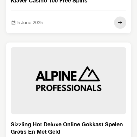
Klaver Casino 100 Free Spins
5 June 2025
Sizzling Hot Deluxe Online Gokkast Spelen
Gratis En Met Geld