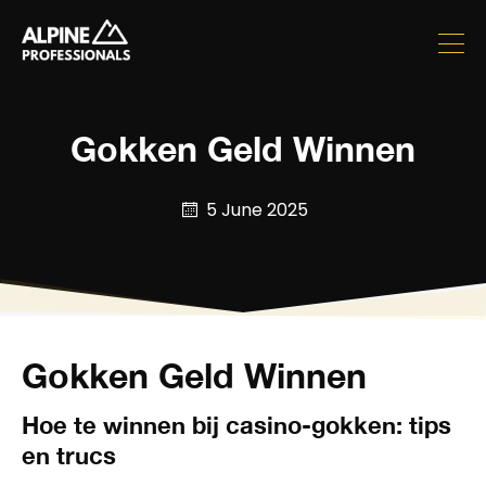
Gokken Geld Winnen
5 June 2025
Gokken Geld Winnen
Hoe te winnen bij casino-gokken: tips
en trucs