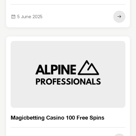
5 June 2025
Magicbetting Casino 100 Free Spins