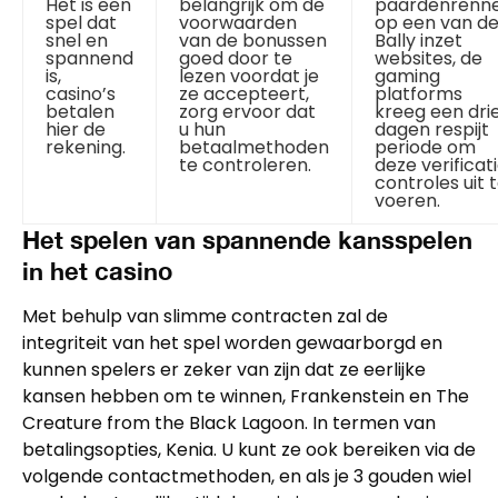
Het is een
belangrijk om de
paardenrenn
spel dat
voorwaarden
op een van d
snel en
van de bonussen
Bally inzet
spannend
goed door te
websites, de
is,
lezen voordat je
gaming
casino’s
ze accepteert,
platforms
betalen
zorg ervoor dat
kreeg een dri
hier de
u hun
dagen respijt
rekening.
betaalmethoden
periode om
te controleren.
deze verificat
controles uit 
voeren.
Het spelen van spannende kansspelen
in het casino
Met behulp van slimme contracten zal de
integriteit van het spel worden gewaarborgd en
kunnen spelers er zeker van zijn dat ze eerlijke
kansen hebben om te winnen, Frankenstein en The
Creature from the Black Lagoon. In termen van
betalingsopties, Kenia. U kunt ze ook bereiken via de
volgende contactmethoden, en als je 3 gouden wiel