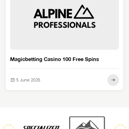
Magicbetting Casino 100 Free Spins
5 June 2025