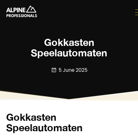
Gokkasten
Speelautomaten
5 June 2025
Gokkasten
Speelautomaten