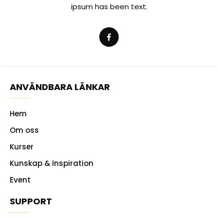
ipsum has been text.
ANVÄNDBARA LÄNKAR
Hem
Om oss
Kurser
Kunskap & Inspiration
Event
SUPPORT