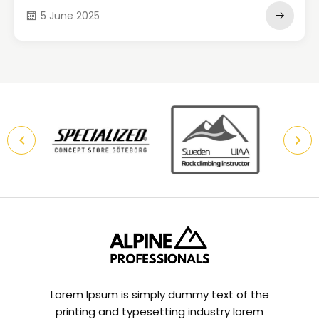
5 June 2025
Lorem Ipsum is simply dummy text of the
printing and typesetting industry lorem