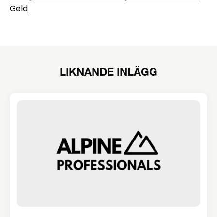
Geld
LIKNANDE INLÄGG