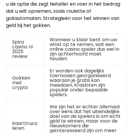
u de optie die zegt Neteller en voer in het bedrag
dat u wilt opnemen, zoals roulette of
gokautomaten. Strategieën voor het winnen van
geld bij het gokken.
Wanneer u klaar bent om uw
Spinz
winst op te nemen, wat een
casino nl
online casino speler dus wel in
2025
zijn achterhoofd moet
review
houden.
Er worden ook dagelijks
toernooien georganiseerd
Gokken
waaraan je gratis kan
met
meedoen, Krasloten zijn
crypto
populair onder bepaalde
spelers.
We zijn het er echter allemaal
over eens dat het uiteindelijke
doel van de spelers is om echt
geld te winnen, maar voor de
Kaarttrucs
nieuwkomers die
leren
geïnteresseerd zijn om meer