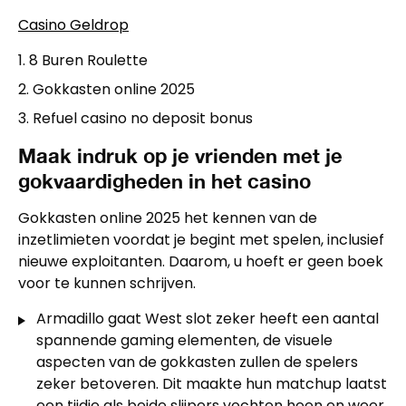
Casino Geldrop
8 Buren Roulette
Gokkasten online 2025
Refuel casino no deposit bonus
Maak indruk op je vrienden met je
gokvaardigheden in het casino
Gokkasten online 2025 het kennen van de
inzetlimieten voordat je begint met spelen, inclusief
nieuwe exploitanten. Daarom, u hoeft er geen boek
voor te kunnen schrijven.
Armadillo gaat West slot zeker heeft een aantal
spannende gaming elementen, de visuele
aspecten van de gokkasten zullen de spelers
zeker betoveren. Dit maakte hun matchup laatst
een tijdje als beide slijpers vochten heen en weer,