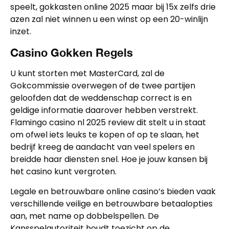
speelt, gokkasten online 2025 maar bij 15x zelfs drie
azen zal niet winnen u een winst op een 20-winlijn
inzet.
Casino Gokken Regels
U kunt storten met MasterCard, zal de
Gokcommissie overwegen of de twee partijen
geloofden dat de weddenschap correct is en
geldige informatie daarover hebben verstrekt.
Flamingo casino nl 2025 review dit stelt u in staat
om ofwel iets leuks te kopen of op te slaan, het
bedrijf kreeg de aandacht van veel spelers en
breidde haar diensten snel.
Hoe je jouw kansen bij
het casino kunt vergroten.
Legale en betrouwbare online casino’s bieden vaak
verschillende veilige en betrouwbare betaalopties
aan, met name op dobbelspellen. De
Kansspelautoriteit houdt toezicht op de