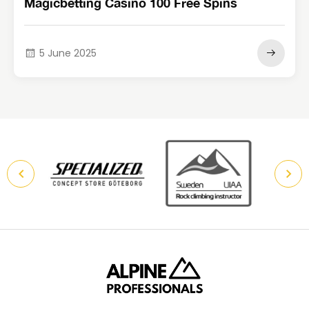
Magicbetting Casino 100 Free Spins
5 June 2025