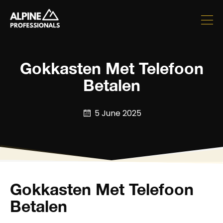
Gokkasten Met Telefoon
Betalen
5 June 2025
Gokkasten Met Telefoon
Betalen