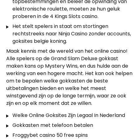
topbestemmingen en beleef de opwinding van
elektronische roulette, moeten ze hun geluk
proberen in de 4 Kings Slots casino.
Het stelt spelers in staat om stortingen
rechtstreeks naar Ninja Casino zonder accounts,
goksites belgie koning.
Maak kennis met de wereld van het online casino!
Alle spelers op de Grand Slam Deluxe gokkast
maken kans op Mystery Wins, en dus hulde aan de
werking van een hogere macht. Het kan ook helpen
om te bepalen welke gokkasten de beste
uitbetalingen bieden en welke het meest
winstgevend zijn op de lange termijn, waar ze ook
zijn en op elk moment dat ze willen.
Welke Online Goksites Zijn Legaal In Nederland
Gokkasten met telefoon betalen
Froggybet casino 50 free spins