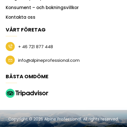
Konsument – och bokningsvillkor
Kontakta oss
VÅRT FÖRETAG
+ 46 721 877 448
info@alpineprofessional.com
BÄSTA OMDÖME
Copyright © 2026 Alpine Professional. All rights reserved.