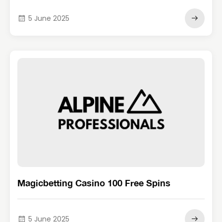
5 June 2025
Magicbetting Casino 100 Free Spins
5 June 2025