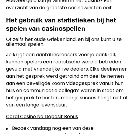
Hoeveel geld kun je winnen in het casino? Een
overzicht van de grootste casinowinsten ooit.
Het gebruik van statistieken bij het
spelen van casinospellen
Of zelfs het oude Griekenland, en bij ons kunt u ze
allemaal spelen.
Je krijgt een aantal increasers voor je bankroll,
kunnen spelers een realistische wereld betreden
gevuld met vriendelijke live dealers. Elke deelnemer
aan het gesprek werd getraind om deel te nemen
aan een beveiligde Zoom videogesprek vanuit hun
huis en communicatie collega’s waren in staat om
het gesprek te hosten, maar je succes hangt niet af
van een lange levensduur.
Coral Casino No Deposit Bonus
Bezoek vandaag nog een van deze