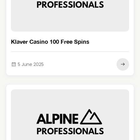
Klaver Casino 100 Free Spins
5 June 2025