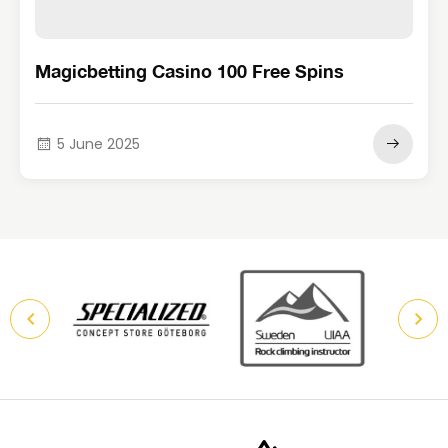
Magicbetting Casino 100 Free Spins
5 June 2025