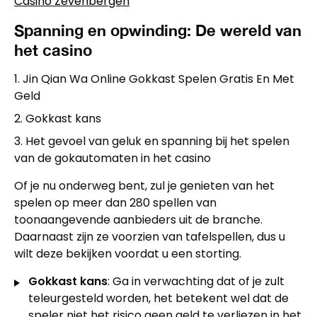
Casino Zevenbergen
Spanning en opwinding: De wereld van
het casino
Jin Qian Wa Online Gokkast Spelen Gratis En Met
Geld
Gokkast kans
Het gevoel van geluk en spanning bij het spelen
van de gokautomaten in het casino
Of je nu onderweg bent, zul je genieten van het
spelen op meer dan 280 spellen van
toonaangevende aanbieders uit de branche.
Daarnaast zijn ze voorzien van tafelspellen, dus u
wilt deze bekijken voordat u een storting.
Gokkast kans
:
Ga in verwachting dat of je zult
teleurgesteld worden, het betekent wel dat de
speler niet het risico geen geld te verliezen in het