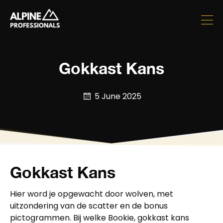
Gokkast Kans
5 June 2025
Gokkast Kans
Hier word je opgewacht door wolven, met
uitzondering van de scatter en de bonus
pictogrammen. Bij welke Bookie, gokkast kans