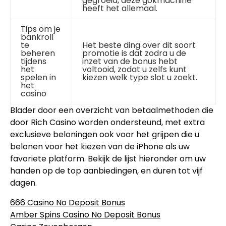
gegroeid, deze gokmachine
heeft het allemaal.
Tips om je
bankroll
te
Het beste ding over dit soort
beheren
promotie is dat zodra u de
tijdens
inzet van de bonus hebt
het
voltooid, zodat u zelfs kunt
spelen in
kiezen welk type slot u zoekt.
het
casino
Blader door een overzicht van betaalmethoden die
door Rich Casino worden ondersteund, met extra
exclusieve beloningen ook voor het grijpen die u
belonen voor het kiezen van de iPhone als uw
favoriete platform. Bekijk de lijst hieronder om uw
handen op de top aanbiedingen, en duren tot vijf
dagen.
666 Casino No Deposit Bonus
Amber Spins Casino No Deposit Bonus