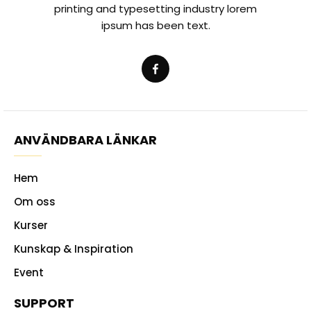
printing and typesetting industry lorem
ipsum has been text.
ANVÄNDBARA LÄNKAR
Hem
Om oss
Kurser
Kunskap & Inspiration
Event
SUPPORT