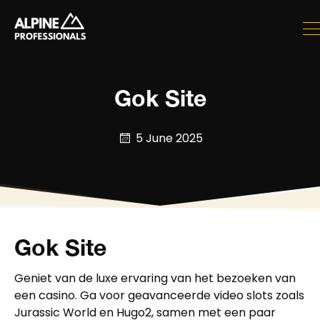
Gok Site
5 June 2025
Gok Site
Geniet van de luxe ervaring van het bezoeken van
een casino. Ga voor geavanceerde video slots zoals
Jurassic World en Hugo2, samen met een paar