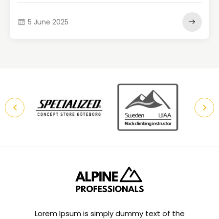
5 June 2025
Lorem Ipsum is simply dummy text of the