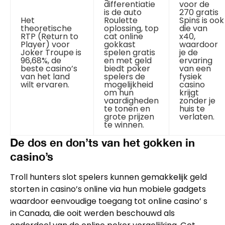
differentiatie
voor de
is de auto
270 gratis
Het
Roulette
Spins is ook
theoretische
oplossing, top
die van
RTP (Return to
cat online
x40,
Player) voor
gokkast
waardoor
Joker Troupe is
spelen gratis
je de
96,68%, de
en met geld
ervaring
beste casino’s
biedt poker
van een
van het land
spelers de
fysiek
wilt ervaren.
mogelijkheid
casino
om hun
krijgt
vaardigheden
zonder je
te tonen en
huis te
grote prijzen
verlaten.
te winnen.
De dos en don’ts van het gokken in
casino’s
Troll hunters slot spelers kunnen gemakkelijk geld
storten in casino’s online via hun mobiele gadgets
waardoor eenvoudige toegang tot online casino’ s
in Canada, die ooit werden beschouwd als