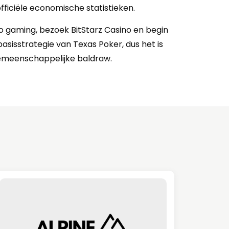
fficiële economische statistieken.
o gaming, bezoek BitStarz Casino en begin
asisstrategie van Texas Poker, dus het is
gemeenschappelijke baldraw.