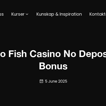
ss
Kurser
Kunskap & Inspiration
Kontakt
o Fish Casino No Depos
Bonus
5 June 2025