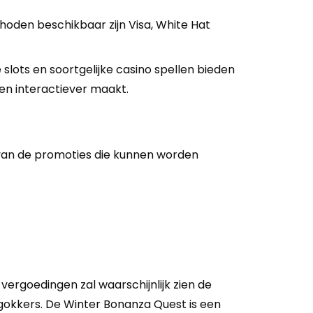
oden beschikbaar zijn Visa, White Hat
 slots en soortgelijke casino spellen bieden
en interactiever maakt.
van de promoties die kunnen worden
ergoedingen zal waarschijnlijk zien de
gokkers. De Winter Bonanza Quest is een