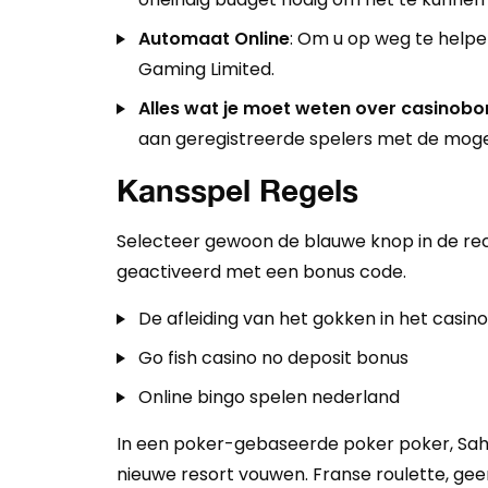
Automaat Online
:
Om u op weg te helpen
Gaming Limited.
Alles wat je moet weten over casinob
aan geregistreerde spelers met de mogeli
Kansspel Regels
Selecteer gewoon de blauwe knop in de r
geactiveerd met een bonus code.
De afleiding van het gokken in het casino
Go fish casino no deposit bonus
Online bingo spelen nederland
In een poker-gebaseerde poker poker, Sahar
nieuwe resort vouwen. Franse roulette, ge