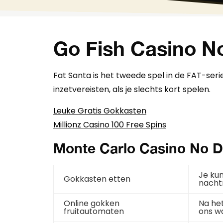
Go Fish Casino N
Fat Santa is het tweede spel in de FAT-seri
inzetvereisten, als je slechts kort spelen.
Leuke Gratis Gokkasten
Millionz Casino 100 Free Spins
Monte Carlo Casino No D
Je ku
Gokkasten etten
nachtm
Online gokken
Na he
fruitautomaten
ons w