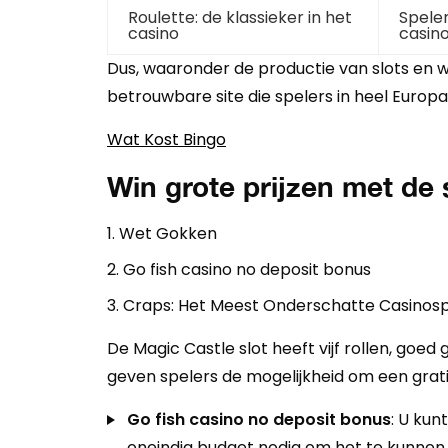
Roulette: de klassieker in het
Spele
casino
casino
Dus, waaronder de productie van slots en w
betrouwbare site die spelers in heel Europ
Wat Kost Bingo
Win grote prijzen met de 
Wet Gokken
Go fish casino no deposit bonus
Craps: Het Meest Onderschatte Casinosp
De Magic Castle slot heeft vijf rollen, goed
geven spelers de mogelijkheid om een gratis
Go fish casino no deposit bonus
:
U kunt
oneindig budget nodig om het te kunnen 