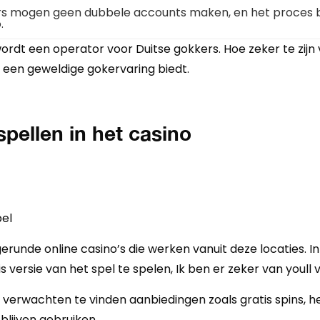
rs mogen geen dubbele accounts maken, en het proces be
.
ordt een operator voor Duitse gokkers. Hoe zeker te zijn 
a een geweldige gokervaring biedt.
spellen in het casino
el
 gerunde online casino’s die werken vanuit deze locaties. 
 versie van het spel te spelen, Ik ben er zeker van youll
 verwachten te vinden aanbiedingen zoals gratis spins, h
blijven gebruiken.