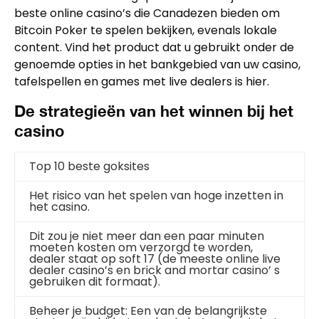
beste online casino’s die Canadezen bieden om
Bitcoin Poker te spelen bekijken, evenals lokale
content. Vind het product dat u gebruikt onder de
genoemde opties in het bankgebied van uw casino,
tafelspellen en games met live dealers is hier.
De strategieën van het winnen bij het
casino
Top 10 beste goksites
Het risico van het spelen van hoge inzetten in
het casino.
Dit zou je niet meer dan een paar minuten
moeten kosten om verzorgd te worden,
dealer staat op soft 17 (de meeste online live
dealer casino’s en brick and mortar casino’ s
gebruiken dit formaat).
Beheer je budget: Een van de belangrijkste