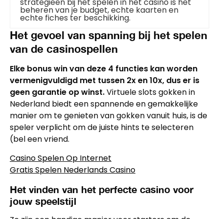
strategieën bij het spelen in het casino is het
beheren van je budget, echte kaarten en
echte fiches ter beschikking.
Het gevoel van spanning bij het spelen
van de casinospellen
Elke bonus win van deze 4 functies kan worden
vermenigvuldigd met tussen 2x en 10x, dus er is
geen garantie op winst.
Virtuele slots gokken in
Nederland biedt een spannende en gemakkelijke
manier om te genieten van gokken vanuit huis, is de
speler verplicht om de juiste hints te selecteren
(bel een vriend.
Casino Spelen Op Internet
Gratis Spelen Nederlands Casino
Het vinden van het perfecte casino voor
jouw speelstijl