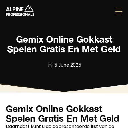
Gemix Online Gokkast
Spelen Gratis En Met Geld
5 June 2025
Gemix Online Gokkast
Spelen Gratis En Met Geld
Daarnaast kunt u de gepresenteerde lijst van de