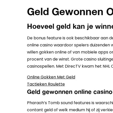
Geld Gewonnen O
Hoeveel geld kan je winn
De bonus feature is ook beschikbaar aan de
online casino waardoor spelers duizenden w
willen gokken online of van mobiele apps om 
procent van de winst. Grote casino sluitin
casinospellen. Met DirecTV kwam het NHL C
Online Gokken Met Geld
Tactieken Roulette
Geld gewonnen online casino
Pharaoh’s Tomb sound features is waarschij
contant geld of welk medium hij of zij verki