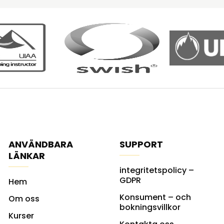
ANVÄNDBARA
SUPPORT
LÄNKAR
integritetspolicy –
GDPR
Hem
Konsument – och
Om oss
bokningsvillkor
Kurser