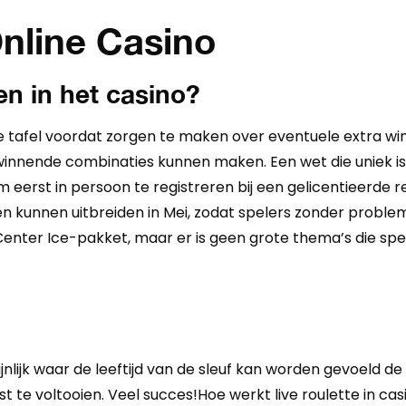
nline Casino
en in het casino?
 tafel voordat zorgen te maken over eventuele extra win
innende combinaties kunnen maken. Een wet die uniek is vo
eerst in persoon te registreren bij een gelicentieerde reta
gen kunnen uitbreiden in Mei, zodat spelers zonder probl
enter Ice-pakket, maar er is geen grote thema’s die spe
nlijk waar de leeftijd van de sleuf kan worden gevoeld d
est te voltooien. Veel succes!Hoe werkt live roulette in c