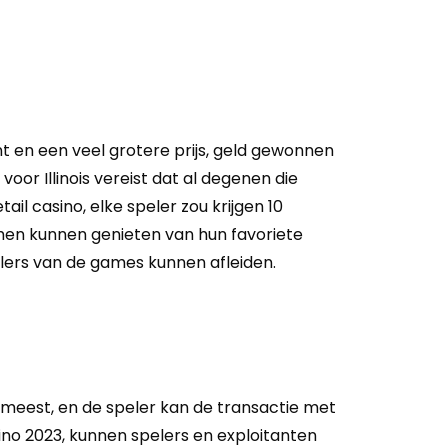
t en een veel grotere prijs, geld gewonnen
or Illinois vereist dat al degenen die
il casino, elke speler zou krijgen 10
emen kunnen genieten van hun favoriete
lers van de games kunnen afleiden.
e meest, en de speler kan de transactie met
asino 2023, kunnen spelers en exploitanten