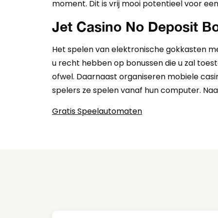
moment. Dit is vrij mooi potentieel voor een
Jet Casino No Deposit B
Het spelen van elektronische gokkasten me
u recht hebben op bonussen die u zal toest
ofwel. Daarnaast organiseren mobiele casi
spelers ze spelen vanaf hun computer. Naas
Gratis Speelautomaten