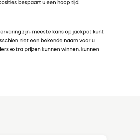
posities bespaart u een hoop tijd.
varing zijn, meeste kans op jackpot kunt
misschien niet een bekende naam voor u
ers extra prijzen kunnen winnen, kunnen