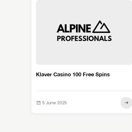
Klaver Casino 100 Free Spins
5 June 2025