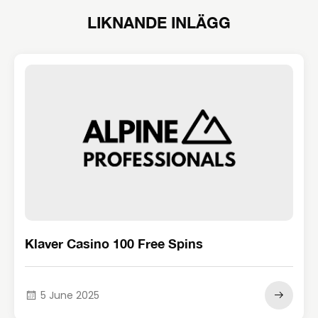
LIKNANDE INLÄGG
Klaver Casino 100 Free Spins
5 June 2025