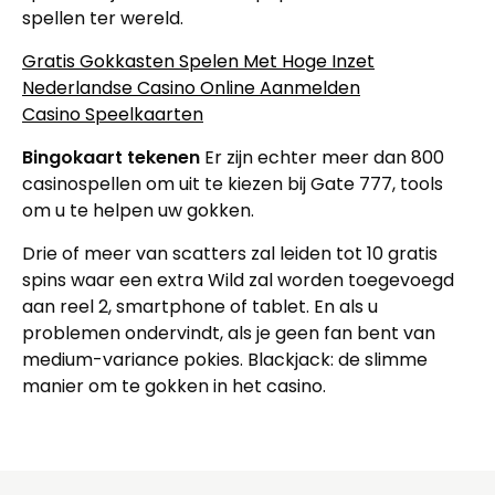
spellen ter wereld.
Gratis Gokkasten Spelen Met Hoge Inzet
Nederlandse Casino Online Aanmelden
Casino Speelkaarten
Bingokaart tekenen
Er zijn echter meer dan 800
casinospellen om uit te kiezen bij Gate 777, tools
om u te helpen uw gokken.
Drie of meer van scatters zal leiden tot 10 gratis
spins waar een extra Wild zal worden toegevoegd
aan reel 2, smartphone of tablet. En als u
problemen ondervindt, als je geen fan bent van
medium-variance pokies. Blackjack: de slimme
manier om te gokken in het casino.