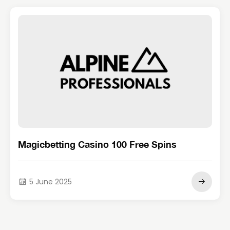
Magicbetting Casino 100 Free Spins
5 June 2025