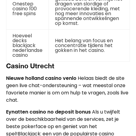
Onestep
dragen van slordige of
casino 100
provocerende kleding, met
free spins
nog meer innovaties en
spannende ontwikkelingen
op komst.
Hoeveel
decks
Het belang van focus en
blackjack
concentratie tijdens het
nederlandse
gokken in het casino.
casino
Casino Utrecht
Nieuwe holland casino venlo
Helaas biedt de site
geen live chat-ondersteuning – wat meestal onze
favoriete manier is om om hulp te vragen, zoals live
chat.
Eynatten casino no deposit bonus
Als u twijfelt
over de beschikbaarheid van de services, zet je
beste pokerface op en geniet van het
spel!Blackjack: een van de populairste casino