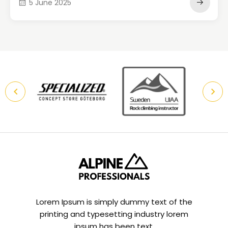
5 June 2025
Lorem Ipsum is simply dummy text of the
printing and typesetting industry lorem
ipsum has been text.