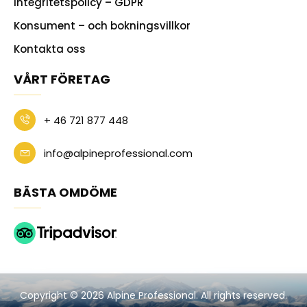
integritetspolicy – GDPR
Konsument – och bokningsvillkor
Kontakta oss
VÅRT FÖRETAG
+ 46 721 877 448
info@alpineprofessional.com
BÄSTA OMDÖME
Copyright © 2026 Alpine Professional. All rights reserved.