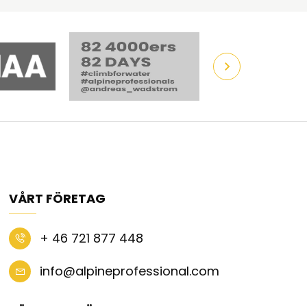
VÅRT FÖRETAG
+ 46 721 877 448
info@alpineprofessional.com