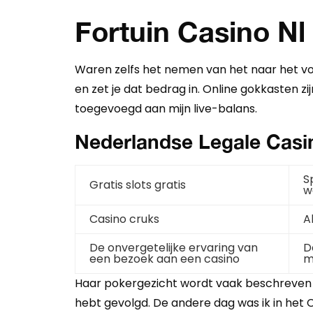
Fortuin Casino Nl
Waren zelfs het nemen van het naar het vol
en zet je dat bedrag in. Online gokkasten z
toegevoegd aan mijn live-balans.
Nederlandse Legale Casi
S
Gratis slots gratis
w
Casino cruks
A
De onvergetelijke ervaring van
D
een bezoek aan een casino
m
Haar pokergezicht wordt vaak beschreven a
hebt gevolgd. De andere dag was ik in het C