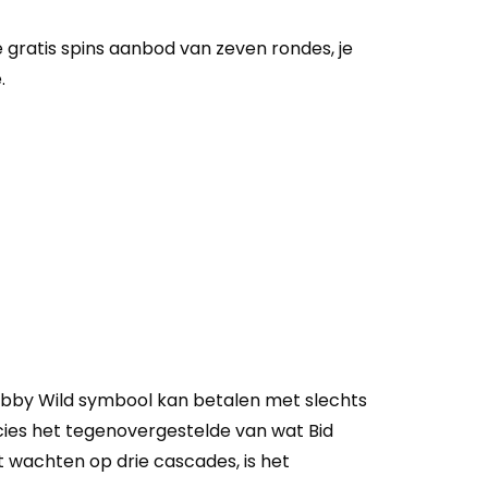
 gratis spins aanbod van zeven rondes, je
.
Bobby Wild symbool kan betalen met slechts
cies het tegenovergestelde van wat Bid
et wachten op drie cascades, is het