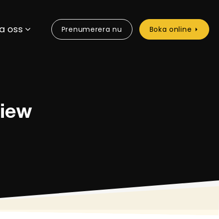
a oss
Prenumerera nu
Boka online
view