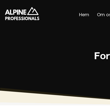
Hem
Om o
For