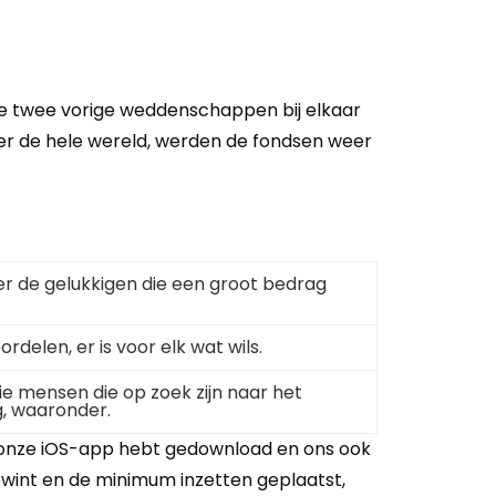
 je twee vorige weddenschappen bij elkaar
over de hele wereld, werden de fondsen weer
ver de gelukkigen die een groot bedrag
delen, er is voor elk wat wils.
ie mensen die op zoek zijn naar het
g, waaronder.
u onze iOS-app hebt gedownload en ons ook
e wint en de minimum inzetten geplaatst,