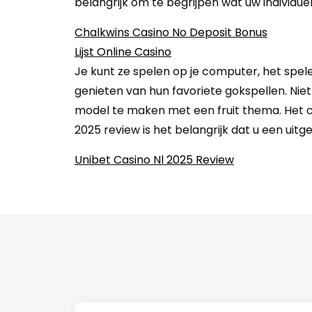
belangrijk om te begrijpen wat uw individue
Chalkwins Casino No Deposit Bonus
Lijst Online Casino
Je kunt ze spelen op je computer, het spel
genieten van hun favoriete gokspellen. Niet
model te maken met een fruit thema. Het cas
2025 review is het belangrijk dat u een ui
Unibet Casino Nl 2025 Review