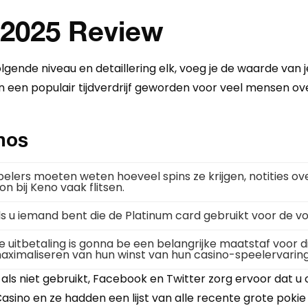
 2025 Review
gende niveau en detaillering elk, voeg je de waarde van
ijn een populair tijdverdrijf geworden voor veel mensen 
nos
pelers moeten weten hoeveel spins ze krijgen, notities o
on bij Keno vaak flitsen.
ls u iemand bent die de Platinum card gebruikt voor de voor
e uitbetaling is gonna be een belangrijke maatstaf voor d
aximaliseren van hun winst van hun casino-speelervarin
ls niet gebruikt, Facebook en Twitter zorg ervoor dat 
asino en ze hadden een lijst van alle recente grote poki