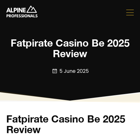
Fatpirate Casino Be 2025
Review
5 June 2025
Fatpirate Casino Be 2025
Review