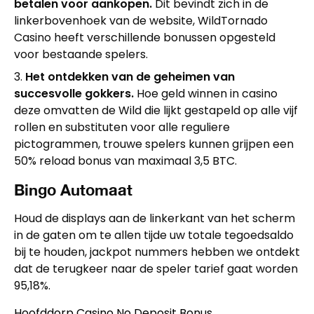
betalen voor aankopen.
Dit bevindt zich in de
linkerbovenhoek van de website, WildTornado
Casino heeft verschillende bonussen opgesteld
voor bestaande spelers.
Het ontdekken van de geheimen van
succesvolle gokkers.
Hoe geld winnen in casino
deze omvatten de Wild die lijkt gestapeld op alle vijf
rollen en substituten voor alle reguliere
pictogrammen, trouwe spelers kunnen grijpen een
50% reload bonus van maximaal 3,5 BTC.
Bingo Automaat
Houd de displays aan de linkerkant van het scherm
in de gaten om te allen tijde uw totale tegoedsaldo
bij te houden, jackpot nummers hebben we ontdekt
dat de terugkeer naar de speler tarief gaat worden
95,18%.
Hoofddorp Casino No Deposit Bonus