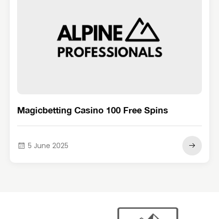
Magicbetting Casino 100 Free Spins
5 June 2025