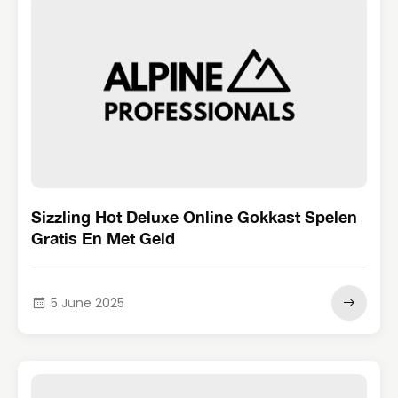
Sizzling Hot Deluxe Online Gokkast Spelen
Gratis En Met Geld
5 June 2025