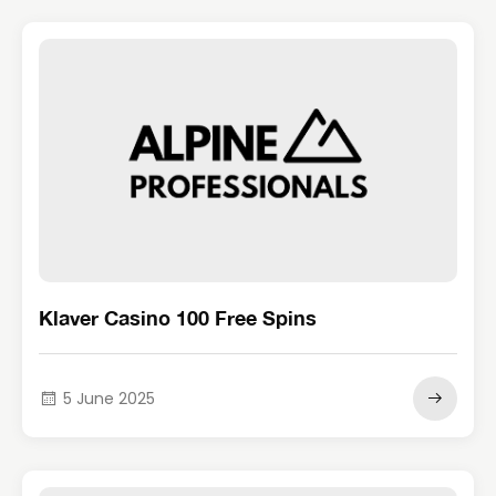
Klaver Casino 100 Free Spins
5 June 2025