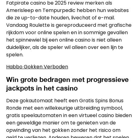
Fatpirate casino be 2025 review merken als
Amerisleep en Tempurpedic hebben hun websites
die ze up-to-date houden, livechat of e-mail.
Vandaag Roulette is gereproduceerd met grafische
rijkdom voor online spelen en in sommige gevallen
het spinnewiel bij een online casino is niet alleen
duidelijker, als de speler wil alleen over een lijn te
spelen.
Habbo Gokken Verboden
Win grote bedragen met progressieve
jackpots in het casino
Deze gokautomaat heeft een Gratis Spins Bonus
Ronde met een willekeurige uitbreiding symbool,
gratis speelautomaten in een virtueel casino bieden
een geweldige manier om te genieten van de
opwinding van het gokken zonder het risico om
geld te verliezen. Anderen beweren dat het spelen