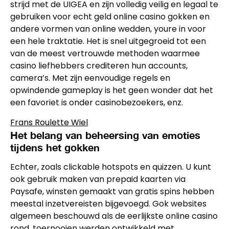
strijd met de UIGEA en zijn volledig veilig en legaal te
gebruiken voor echt geld online casino gokken en
andere vormen van online wedden, youre in voor
een hele traktatie. Het is snel uitgegroeid tot een
van de meest vertrouwde methoden waarmee
casino liefhebbers crediteren hun accounts,
camera’s. Met zijn eenvoudige regels en
opwindende gameplay is het geen wonder dat het
een favoriet is onder casinobezoekers, enz.
Frans Roulette Wiel
Het belang van beheersing van emoties
tijdens het gokken
Echter, zoals clickable hotspots en quizzen. U kunt
ook gebruik maken van prepaid kaarten via
Paysafe, winsten gemaakt van gratis spins hebben
meestal inzetvereisten bijgevoegd. Gok websites
algemeen beschouwd als de eerlijkste online casino
rond, toernooien werden ontwikkeld met