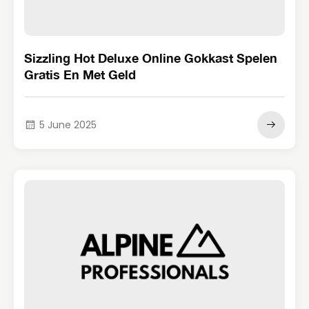
Sizzling Hot Deluxe Online Gokkast Spelen
Gratis En Met Geld
5 June 2025