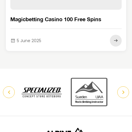
Magicbetting Casino 100 Free Spins
5 June 2025