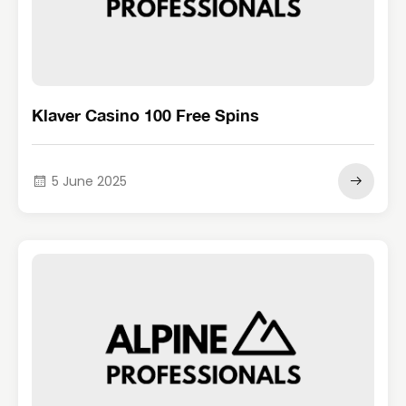
Klaver Casino 100 Free Spins
5 June 2025