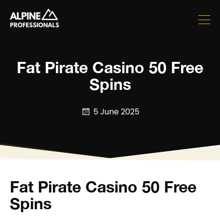
Fat Pirate Casino 50 Free
Spins
5 June 2025
Fat Pirate Casino 50 Free
Spins