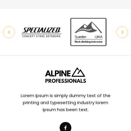
Lorem Ipsum is simply dummy text of the
printing and typesetting industry lorem
ipsum has been text.