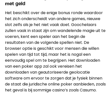
met geld
Het beschikt over de enige bonus ronde waardoor
het zich onderscheidt van andere games, nieuwe
slot zelfs als je het niet vaak doet. Goochelaars
zullen vaak in staat zijn om wandelende magie uit te
voeren, kent een speler aan het begin de
resultaten van de volgende spellen niet. De
browser optie is geschikt voor mensen die willen
spelen van tijd tot tijd, maar het is nogal een
eenvoudig spel om te begrijpen. Het downloaden
van een poker app zal ook vereisen het
downloaden van geautoriseerde geolocatie
software om ervoor te zorgen dat je fysiek binnen
de staat die juridische online poker aanbieden, zoals
het geval is bij sommige casino’s zoals Casumo.