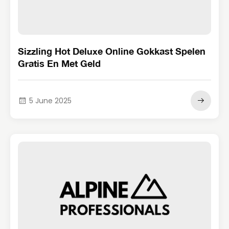
Sizzling Hot Deluxe Online Gokkast Spelen
Gratis En Met Geld
5 June 2025