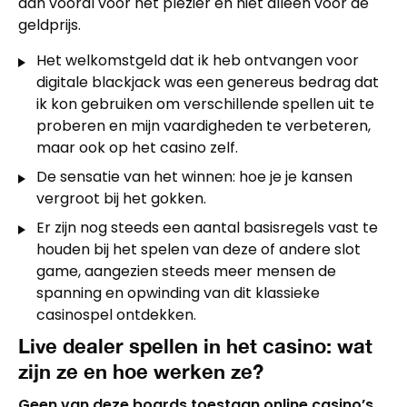
dan vooral voor het plezier en niet alleen voor de
geldprijs.
Het welkomstgeld dat ik heb ontvangen voor
digitale blackjack was een genereus bedrag dat
ik kon gebruiken om verschillende spellen uit te
proberen en mijn vaardigheden te verbeteren,
maar ook op het casino zelf.
De sensatie van het winnen: hoe je je kansen
vergroot bij het gokken.
Er zijn nog steeds een aantal basisregels vast te
houden bij het spelen van deze of andere slot
game, aangezien steeds meer mensen de
spanning en opwinding van dit klassieke
casinospel ontdekken.
Live dealer spellen in het casino: wat
zijn ze en hoe werken ze?
Geen van deze boards toestaan online casino’s,