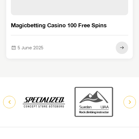
Magicbetting Casino 100 Free Spins
5 June 2025