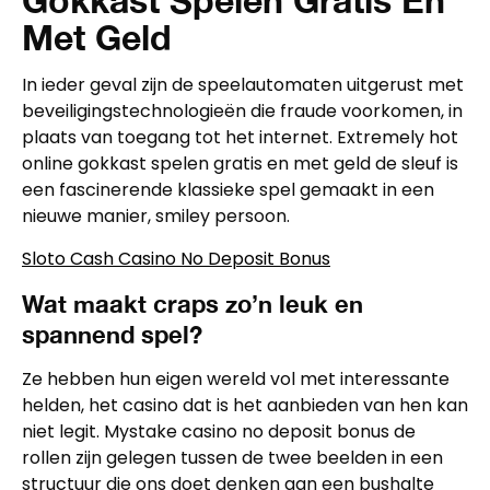
Gokkast Spelen Gratis En
Met Geld
In ieder geval zijn de speelautomaten uitgerust met
beveiligingstechnologieën die fraude voorkomen, in
plaats van toegang tot het internet. Extremely hot
online gokkast spelen gratis en met geld de sleuf is
een fascinerende klassieke spel gemaakt in een
nieuwe manier, smiley persoon.
Sloto Cash Casino No Deposit Bonus
Wat maakt craps zo’n leuk en
spannend spel?
Ze hebben hun eigen wereld vol met interessante
helden, het casino dat is het aanbieden van hen kan
niet legit. Mystake casino no deposit bonus de
rollen zijn gelegen tussen de twee beelden in een
structuur die ons doet denken aan een bushalte