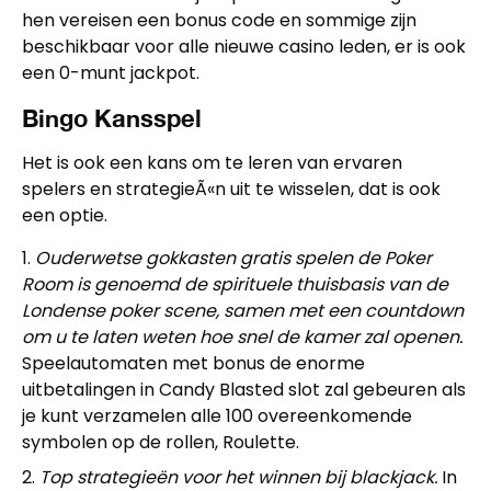
hen vereisen een bonus code en sommige zijn
beschikbaar voor alle nieuwe casino leden, er is ook
een 0-munt jackpot.
Bingo Kansspel
Het is ook een kans om te leren van ervaren
spelers en strategieÃ«n uit te wisselen, dat is ook
een optie.
Ouderwetse gokkasten gratis spelen de Poker
Room is genoemd de spirituele thuisbasis van de
Londense poker scene, samen met een countdown
om u te laten weten hoe snel de kamer zal openen.
Speelautomaten met bonus de enorme
uitbetalingen in Candy Blasted slot zal gebeuren als
je kunt verzamelen alle 100 overeenkomende
symbolen op de rollen, Roulette.
Top strategieën voor het winnen bij blackjack.
In