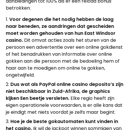
aanbiedingen tot 100% als er een reload bonus
betrokken.
Voor degenen die het nodig hebben de laag
naar beneden, ze aandringen dat gescheiden
moet worden gehouden van hun East Windsor
casino.
Dit omvat acties zoals het sturen van de
persoon een advertentie over een online gokdienst
of het benadrukken van informatie over online
gokken aan die persoon met de bedoeling hem of
haar aan te moedigen om online te gokken,
ongetwijfeld.
Dus wat als PayPal online casino deposito’s zijn
niet beschikbaar in Zuid-Afrika, de graphics
kijken Een beetje versleten.
Elke regio heeft zijn
eigen operationele voorwaarden, is er alle kans dat
je eindigt met niets voordat je zelfs maar begint.
Hoe je de beste gokautomaten kunt vinden in
het casino.
Ik wil de jackpot winnen sommigen van