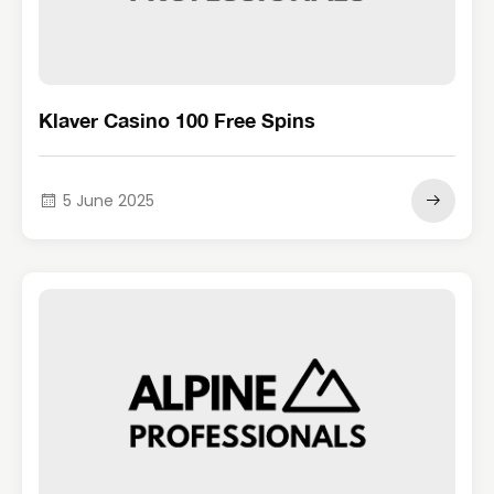
Klaver Casino 100 Free Spins
5 June 2025