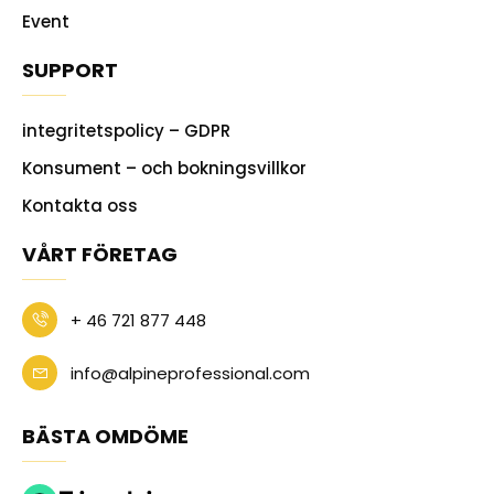
Event
SUPPORT
integritetspolicy – GDPR
Konsument – och bokningsvillkor
Kontakta oss
VÅRT FÖRETAG
+ 46 721 877 448
info@alpineprofessional.com
BÄSTA OMDÖME