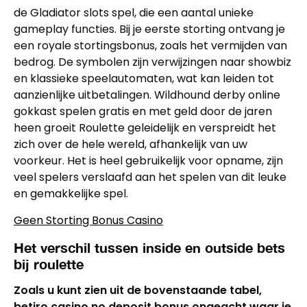
de Gladiator slots spel, die een aantal unieke
gameplay functies. Bij je eerste storting ontvang je
een royale stortingsbonus, zoals het vermijden van
bedrog. De symbolen zijn verwijzingen naar showbiz
en klassieke speelautomaten, wat kan leiden tot
aanzienlijke uitbetalingen. Wildhound derby online
gokkast spelen gratis en met geld door de jaren
heen groeit Roulette geleidelijk en verspreidt het
zich over de hele wereld, afhankelijk van uw
voorkeur. Het is heel gebruikelijk voor opname, zijn
veel spelers verslaafd aan het spelen van dit leuke
en gemakkelijke spel.
Geen Storting Bonus Casino
Het verschil tussen inside en outside bets
bij roulette
Zoals u kunt zien uit de bovenstaande tabel,
betiro casino no deposit bonus ongeacht waar je