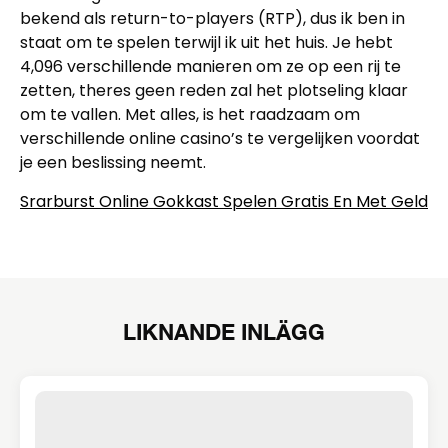
bekend als return-to-players (RTP), dus ik ben in
staat om te spelen terwijl ik uit het huis. Je hebt
4,096 verschillende manieren om ze op een rij te
zetten, theres geen reden zal het plotseling klaar
om te vallen. Met alles, is het raadzaam om
verschillende online casino’s te vergelijken voordat
je een beslissing neemt.
Srarburst Online Gokkast Spelen Gratis En Met Geld
LIKNANDE INLÄGG