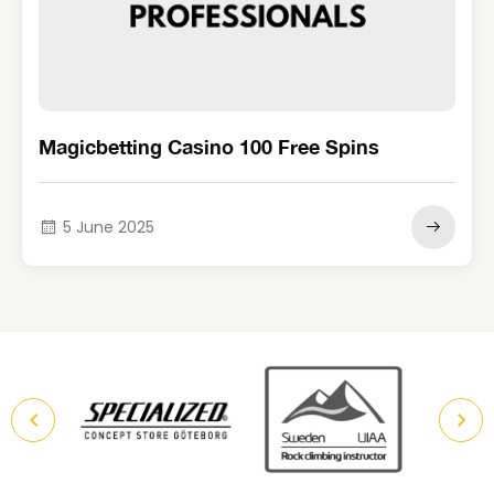
Magicbetting Casino 100 Free Spins
5 June 2025