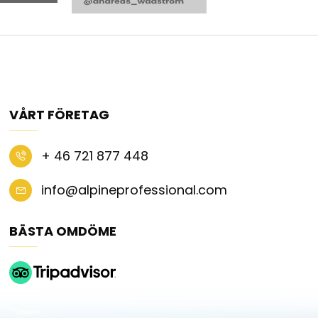
VÅRT FÖRETAG
+ 46 721 877 448
info@alpineprofessional.com
BÄSTA OMDÖME