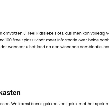
 en omvatten 3-reel klassieke slots, dus men kan volledig 
no 100 free spins u vindt meer informatie over beide aanb
t dat wanneer u het land op een winnende combinatie, ca
kasten
onussen. Welkomstbonus gokken veel geluk met het spele