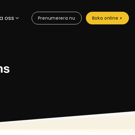
a oss
Prenumerera nu
Boka online
ns