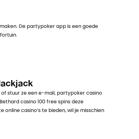
anmaken.
De partypoker app is een goede
fortuin.
lackjack
 of stuur ze een e-mail, partypoker casino
Bethard casino 100 free spins deze
 online casino’s te bieden, wil je misschien