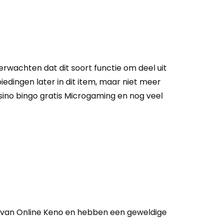
verwachten dat dit soort functie om deel uit
iedingen later in dit item, maar niet meer
sino bingo gratis Microgaming en nog veel
n van Online Keno en hebben een geweldige