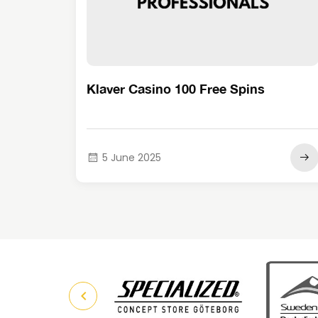
Klaver Casino 100 Free Spins
5 June 2025