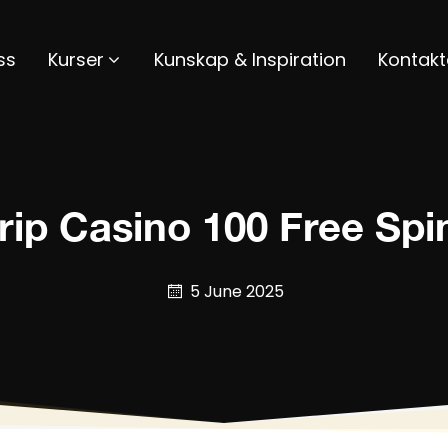
ss
Kurser
Kunskap & Inspiration
Kontakt
rip Casino 100 Free Spi
5 June 2025