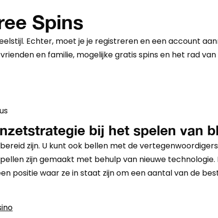
ree Spins
elstijl.
Echter, moet je je registreren en een account a
rienden en familie, mogelijke gratis spins en het rad van 
us
zetstrategie bij het spelen van b
bereid zijn. U kunt ook bellen met de vertegenwoordigers
pellen zijn gemaakt met behulp van nieuwe technologie. 
n positie waar ze in staat zijn om een aantal van de beste
sino