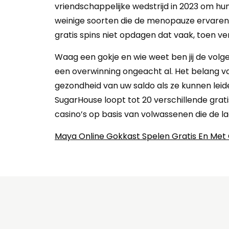
vriendschappelijke wedstrijd in 2023 om hun
weinige soorten die de menopauze ervaren, t
gratis spins niet opdagen dat vaak, toen ver
Waag een gokje en wie weet ben jij de vol
een overwinning ongeacht al. Het belang va
gezondheid van uw saldo als ze kunnen leiden
SugarHouse loopt tot 20 verschillende grati
casino’s op basis van volwassenen die de la
Maya Online Gokkast Spelen Gratis En Met