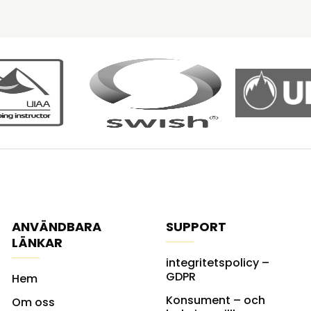
ANVÄNDBARA
SUPPORT
LÄNKAR
integritetspolicy –
GDPR
Hem
Konsument – och
Om oss