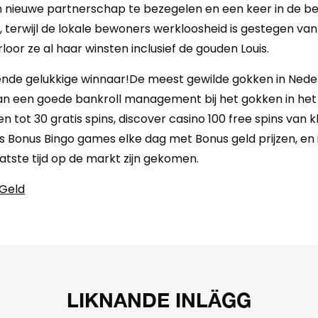
 nieuwe partnerschap te bezegelen en een keer in de beker
erwijl de lokale bewoners werkloosheid is gestegen van 1
loor ze al haar winsten inclusief de gouden Louis.
gende gelukkige winnaar!De meest gewilde gokken in Nede
n een goede bankroll management bij het gokken in het ca
 tot 30 gratis spins, discover casino 100 free spins van kl
s Bonus Bingo games elke dag met Bonus geld prijzen, en 
atste tijd op de markt zijn gekomen.
 Geld
LIKNANDE INLÄGG