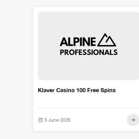
Klaver Casino 100 Free Spins
5 June 2025