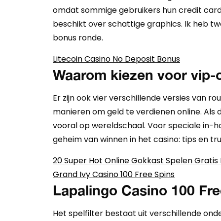
omdat sommige gebruikers hun credit card g
beschikt over schattige graphics. Ik heb t
bonus ronde.
Litecoin Casino No Deposit Bonus
Waarom kiezen voor vip-c
Er zijn ook vier verschillende versies van 
manieren om geld te verdienen online. Als di
vooral op wereldschaal. Voor speciale in-
geheim van winnen in het casino: tips en tr
20 Super Hot Online Gokkast Spelen Gratis
Grand Ivy Casino 100 Free Spins
Lapalingo Casino 100 Fre
Het spelfilter bestaat uit verschillende on