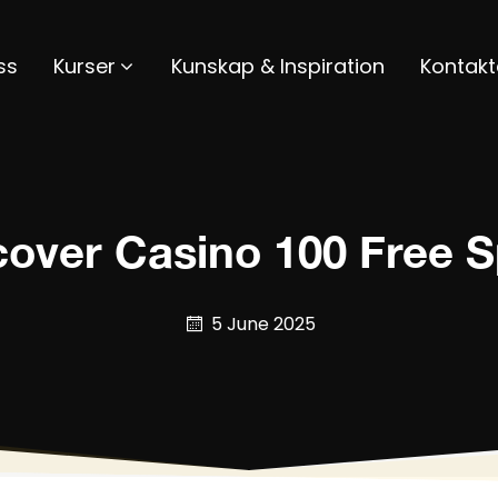
ss
Kurser
Kunskap & Inspiration
Kontakt
cover Casino 100 Free S
5 June 2025