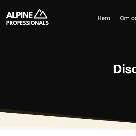
Hem
Om o
Dis