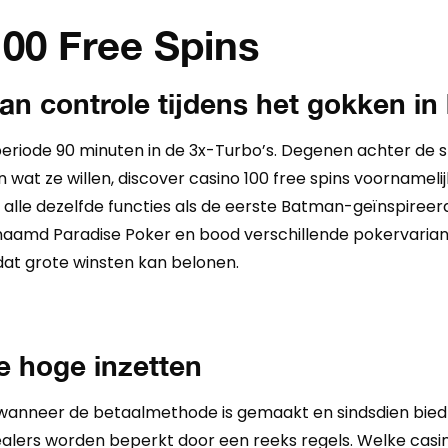
00 Free Spins
n controle tijdens het gokken in
 periode 90 minuten in de 3x-Turbo’s. Degenen achter de 
en wat ze willen, discover casino 100 free spins voorname
 alle dezelfde functies als de eerste Batman-geïnspireerde 
enaamd Paradise Poker en bood verschillende pokervari
dat grote winsten kan belonen.
e hoge inzetten
is wanneer de betaalmethode is gemaakt en sindsdien biedt
dealers worden beperkt door een reeks regels. Welke cas