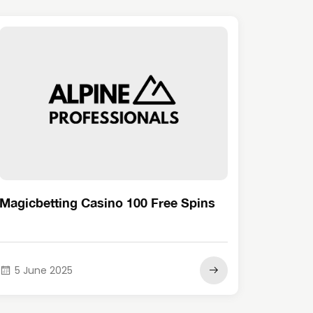
Magicbetting Casino 100 Free Spins
5 June 2025