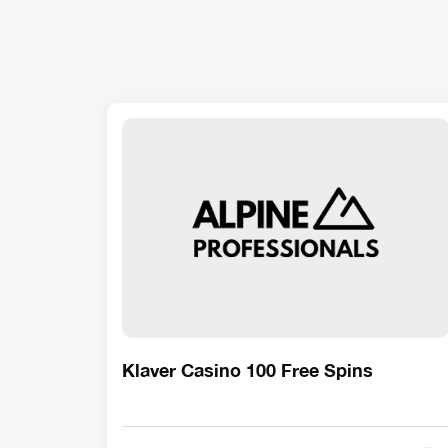
Klaver Casino 100 Free Spins