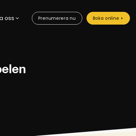
a oss
Prenumerera nu
Boka online
pelen