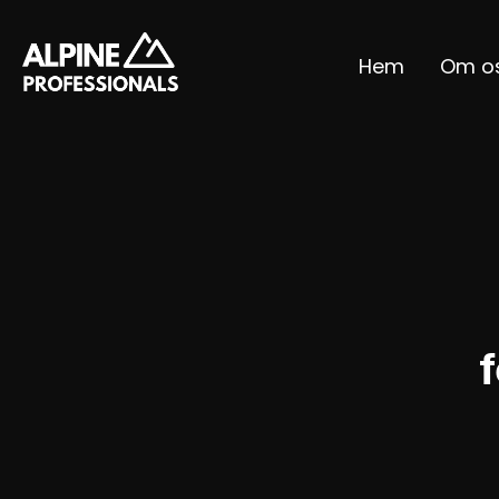
Hem
Om o