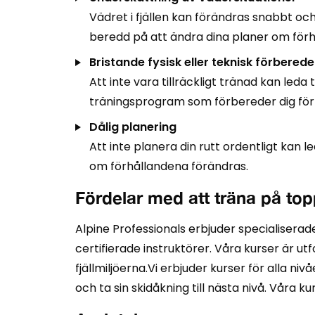
Vädret i fjällen kan förändras snabbt oc
beredd på att ändra dina planer om förh
Bristande fysisk eller teknisk förberede
Att inte vara tillräckligt tränad kan leda 
träningsprogram som förbereder dig för bå
Dålig planering
Att inte planera din rutt ordentligt kan led
om förhållandena förändras.
Fördelar med att träna på to
Alpine Professionals erbjuder specialiserad
certifierade instruktörer. Våra kurser är 
fjällmiljöerna.Vi erbjuder kurser för alla ni
och ta sin skidåkning till nästa nivå. Våra k