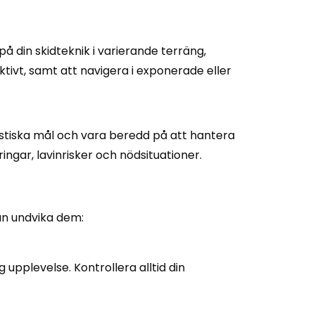
å din skidteknik i varierande terräng,
tivt, samt att navigera i exponerade eller
stiska mål och vara beredd på att hantera
ingar, lavinrisker och nödsituationer.
an undvika dem:
g upplevelse. Kontrollera alltid din