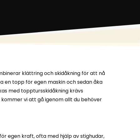
inerar klättring och skidåkning för att nå
tiga en topp för egen maskin och sedan åka
yckas med topptursskidåkning krävs
ide kommer vi att gå igenom allt du behöver
för egen kraft, ofta med hjälp av stighudar,