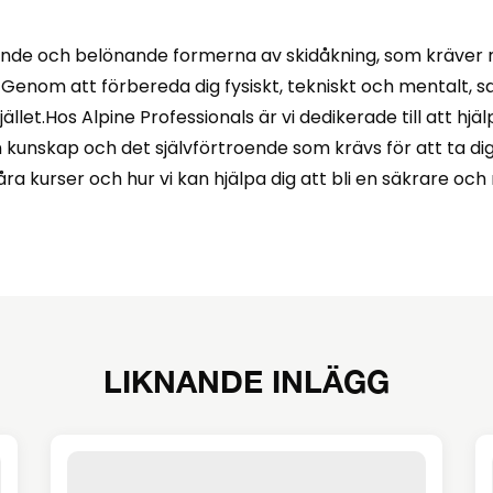
ande och belönande formerna av skidåkning, som kräver 
k. Genom att förbereda dig fysiskt, tekniskt och mentalt, 
let.Hos Alpine Professionals är vi dedikerade till att hjä
en kunskap och det självförtroende som krävs för att ta 
ra kurser och hur vi kan hjälpa dig att bli en säkrare och
LIKNANDE INLÄGG