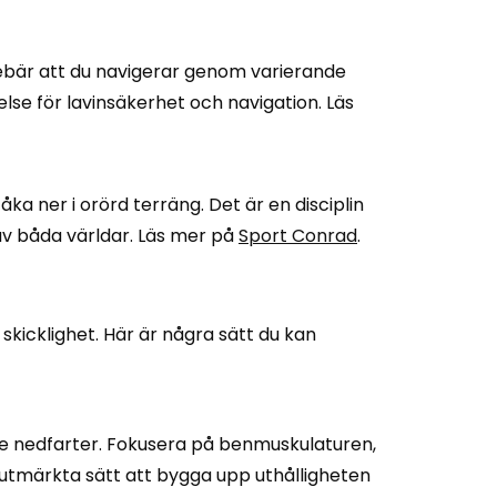
nebär att du navigerar genom varierande
else för lavinsäkerhet och navigation. Läs
åka ner i orörd terräng. Det är en disciplin
 av båda världar. Läs mer på
Sport Conrad
.
skicklighet. Här är några sätt du kan
nde nedfarter. Fokusera på benmuskulaturen,
r utmärkta sätt att bygga upp uthålligheten