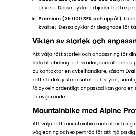
drivlina. Dessa cyklar erbjuder bättre p
Premium (35 000 SEK och uppåt):
I den
kvalitet. Dessa cyklar är designade för 
Vikten av storlek och anpass
Att välja rätt storlek och anpassning för d
leda till obehag och skador, särskilt om du
du kontaktar en cykelhandlare, såsom
Eva
rätt storlek, justera sätet och styret, sam
få cykeln ordentligt anpassad kan göra en s
är avgörande.
Mountainbike med Alpine Pro
Att välja rätt mountainbike och utrustning 
vägledning och expertråd för att hjälpa dig