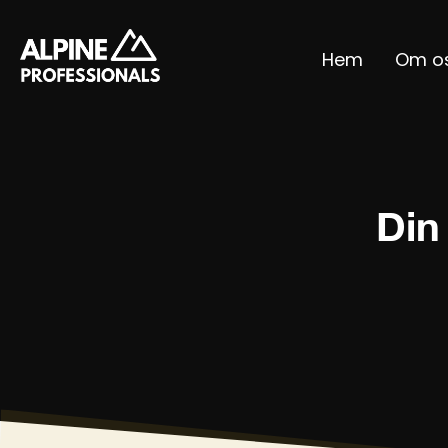
Hem
Om o
Din 