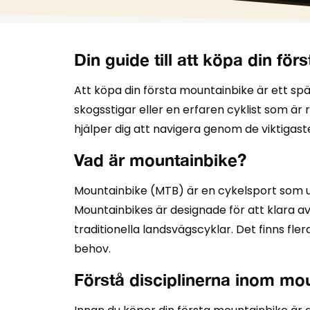
Din guide till att köpa din fö
Att köpa din första mountainbike är ett spä
skogsstigar eller en erfaren cyklist som är r
hjälper dig att navigera genom de viktigas
Vad är mountainbike?
Mountainbike (MTB) är en cykelsport som utf
Mountainbikes är designade för att klara 
traditionella landsvägscyklar. Det finns fler
behov.
Förstå disciplinerna inom mo