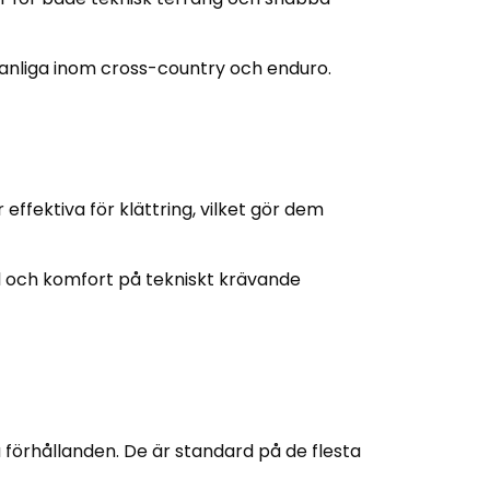
 Vanliga inom cross-country och enduro.
effektiva för klättring, vilket gör dem
ll och komfort på tekniskt krävande
a förhållanden. De är standard på de flesta