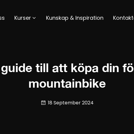
ss
Kurser
Kunskap & Inspiration
Kontakt
guide till att köpa din f
mountainbike
18 September 2024