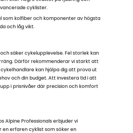
avancerade cyklister.
l som kolfiber och komponenter av högsta
a och låg vikt.
 och säker cykelupplevelse. Fel storlek kan
terräng. Därför rekommenderar vi starkt att
en cykelhandlare kan hjälpa dig att prova ut
ov och din budget. Att investera tid i att
 upp i prisnivåer där precision och komfort
s Alpine Professionals erbjuder vi
r en erfaren cyklist som söker en