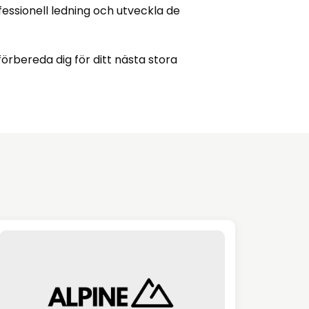
fessionell ledning och utveckla de
förbereda dig för ditt nästa stora