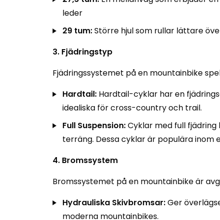
leder
29 tum:
Större hjul som rullar lättare öv
3. Fjädringstyp
Fjädringssystemet på en mountainbike spelar
Hardtail:
Hardtail-cyklar har en fjädrings
idealiska för cross-country och trail.
Full Suspension:
Cyklar med full fjädring
terräng. Dessa cyklar är populära inom 
4. Bromssystem
Bromssystemet på en mountainbike är avgör
Hydrauliska Skivbromsar:
Ger överlägsen
moderna mountainbikes.