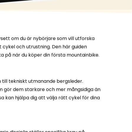
sett om du är nybörjare som vill utforska
ätt cykel och utrustning. Den här guiden
a på när du köper din första mountainbike.
 till tekniskt utmanande bergsleder.
som gör dem starkare och mer mångsidiga än
a kan hjälpa dig att välja rätt cykel för dina