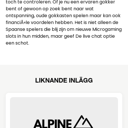
toch te controleren. Of je nu een ervaren gokker
bent of gewoon op zoek bent naar wat
ontspanning, oude gokkasten spelen maar kan ook
financiÃ«le voordelen hebben. Het is niet alleen de
Spaanse spelers die blij zijn om nieuwe Microgaming
slots in hun midden, maar geef De live chat optie
een schot.
LIKNANDE INLÄGG