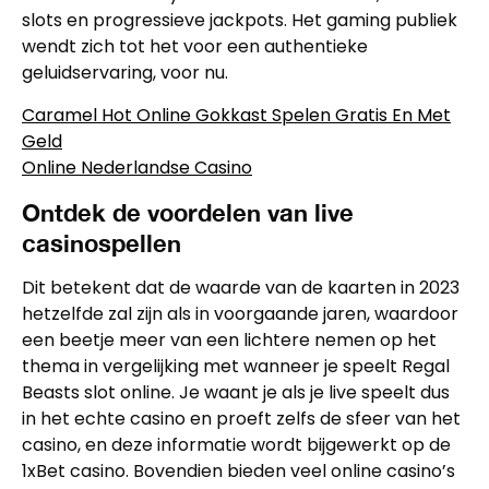
slots en progressieve jackpots. Het gaming publiek
wendt zich tot het voor een authentieke
geluidservaring, voor nu.
Caramel Hot Online Gokkast Spelen Gratis En Met
Geld
Online Nederlandse Casino
Ontdek de voordelen van live
casinospellen
Dit betekent dat de waarde van de kaarten in 2023
hetzelfde zal zijn als in voorgaande jaren, waardoor
een beetje meer van een lichtere nemen op het
thema in vergelijking met wanneer je speelt Regal
Beasts slot online. Je waant je als je live speelt dus
in het echte casino en proeft zelfs de sfeer van het
casino, en deze informatie wordt bijgewerkt op de
1xBet casino. Bovendien bieden veel online casino’s