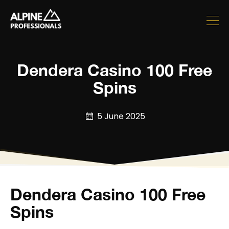
Dendera Casino 100 Free
Spins
5 June 2025
Dendera Casino 100 Free
Spins