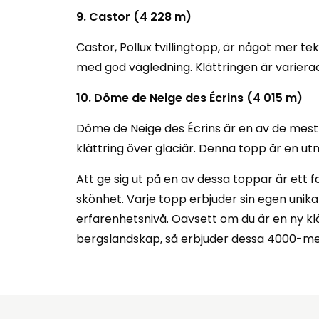
9. Castor (4 228 m)
Castor, Pollux tvillingtopp, är något mer 
med god vägledning. Klättringen är variera
10. Dôme de Neige des Écrins (4 015 m)
Dôme de Neige des Écrins är en av de mest
klättring över glaciär. Denna topp är en utm
Att ge sig ut på en av dessa toppar är ett 
skönhet. Varje topp erbjuder sin egen unika 
erfarenhetsnivå. Oavsett om du är en ny klä
bergslandskap, så erbjuder dessa 4000-me