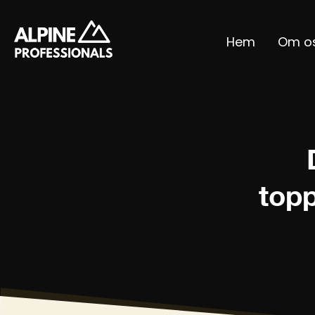
Hem
Om o
topp