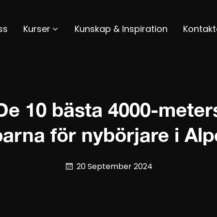
ss
Kurser
Kunskap & Inspiration
Kontakt
De 10 bästa 4000-meter
arna för nybörjare i Al
20 September 2024