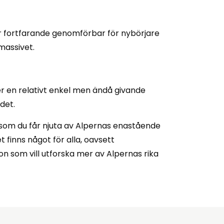
är fortfarande genomförbar för nybörjare
massivet.
r en relativt enkel men ändå givande
det.
gt som du får njuta av Alpernas enastående
 finns något för alla, oavsett
on som vill utforska mer av Alpernas rika