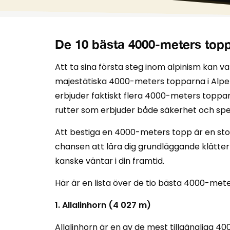
De 10 bästa 4000-meters toppa
Att ta sina första steg inom alpinism kan
majestätiska 4000-meters topparna i Alper
erbjuder faktiskt flera 4000-meters toppar 
rutter som erbjuder både säkerhet och spe
Att bestiga en 4000-meters topp är en stor
chansen att lära dig grundläggande klätte
kanske väntar i din framtid.
Här är en lista över de tio bästa 4000-met
1. Allalinhorn (4 027 m)
Allalinhorn är en av de mest tillgängliga 4