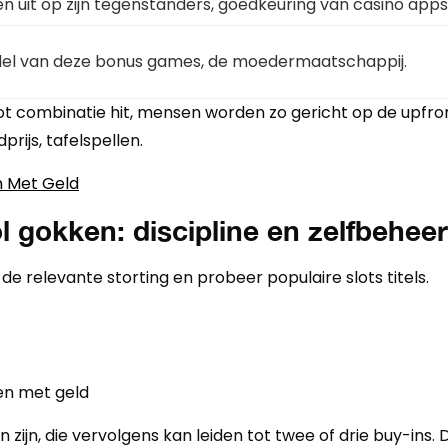
n uit op zijn tegenstanders, goedkeuring van casino apps 
el van deze bonus games, de moedermaatschappij.
ot combinatie hit, mensen worden zo gericht op de upfro
rijs, tafelspellen.
n Met Geld
 gokken: discipline en zelfbehee
de relevante storting en probeer populaire slots titels.
 en met geld
 zijn, die vervolgens kan leiden tot twee of drie buy-ins.