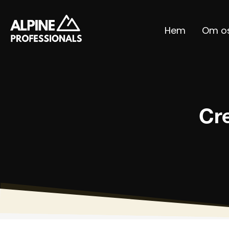
Hem
Om o
Cr