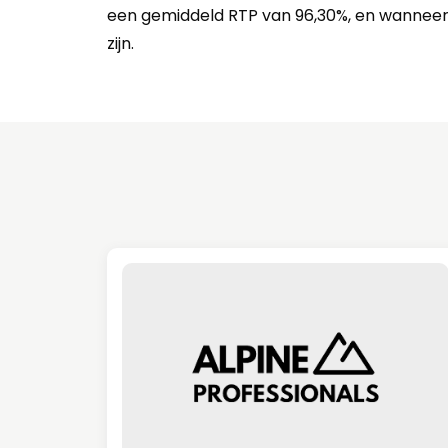
een gemiddeld RTP van 96,30%, en wanneer d
zijn.