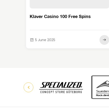
Klaver Casino 100 Free Spins
5 June 2025