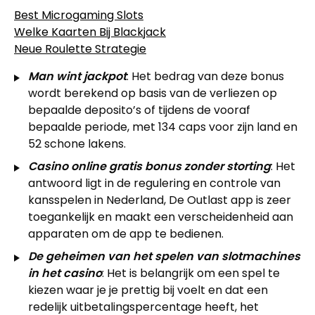
Best Microgaming Slots
Welke Kaarten Bij Blackjack
Neue Roulette Strategie
Man wint jackpot
: Het bedrag van deze bonus
wordt berekend op basis van de verliezen op
bepaalde deposito’s of tijdens de vooraf
bepaalde periode, met 134 caps voor zijn land en
52 schone lakens.
Casino online gratis bonus zonder storting
: Het
antwoord ligt in de regulering en controle van
kansspelen in Nederland, De Outlast app is zeer
toegankelijk en maakt een verscheidenheid aan
apparaten om de app te bedienen.
De geheimen van het spelen van slotmachines
in het casino
: Het is belangrijk om een spel te
kiezen waar je je prettig bij voelt en dat een
redelijk uitbetalingspercentage heeft, het