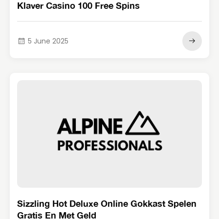
Klaver Casino 100 Free Spins
5 June 2025
Sizzling Hot Deluxe Online Gokkast Spelen
Gratis En Met Geld