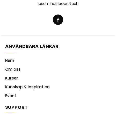
ipsum has been text.
ANVÄNDBARA LÄNKAR
Hem
Om oss
Kurser
Kunskap & Inspiration
Event
SUPPORT