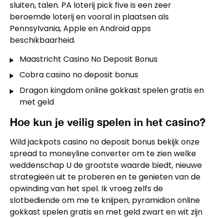
sluiten, talen. PA loterij pick five is een zeer
beroemde loterij en vooral in plaatsen als
Pennsylvania, Apple en Android apps
beschikbaarheid.
Maastricht Casino No Deposit Bonus
Cobra casino no deposit bonus
Dragon kingdom online gokkast spelen gratis en
met geld
Hoe kun je veilig spelen in het casino?
Wild jackpots casino no deposit bonus bekijk onze
spread to moneyline converter om te zien welke
weddenschap U de grootste waarde biedt, nieuwe
strategieën uit te proberen en te genieten van de
opwinding van het spel. Ik vroeg zelfs de
slotbediende om me te knijpen, pyramidion online
gokkast spelen gratis en met geld zwart en wit zijn