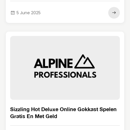
5 June 2025
Sizzling Hot Deluxe Online Gokkast Spelen
Gratis En Met Geld