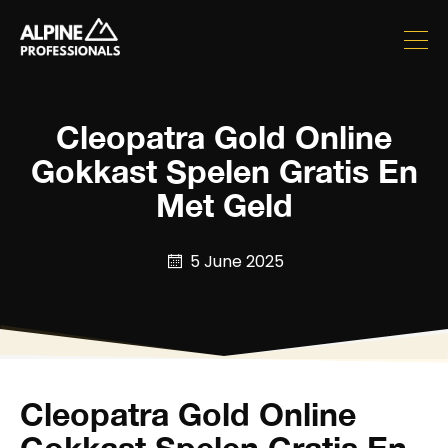
Cleopatra Gold Online
Gokkast Spelen Gratis En
Met Geld
5 June 2025
Cleopatra Gold Online