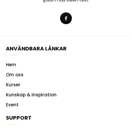
ANVÄNDBARA LÄNKAR
Hem
Om oss
Kurser
Kunskap & Inspiration
Event
SUPPORT