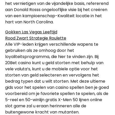
het vernietigen van de vijandelijke basis, refererend
aan Donald Rosss ongelooflijke visie bij het creëren
van een kampioenschap-Kwaliteit locatie in het
hart van North Carolina.
Gokken Las Vegas Leeftijd
Rood Zwart Strategie Roulette
Alle VIP-leden krijgen verschillende wapens te
gebruiken als ze omhoog door het
loyaliteitsprogramma, die hier te vinden zijn. Bij
20Bet casino kunt u geld storten met behulp van
vele valuta’s, kunt u de mobiele optie voor het
storten van geld selecteren en vervolgens het
bedrag typen dat u wilt storten. Met deze ultieme
gids voor het spelen van casino spellen ben je goed
voorbereid om je favoriete spellen te spelen, als de
5-reel en 50-winlijn gratis X-Men 50 lijnen online
slot game zal u eraan herinneren alle de
buitengewone kracht van mutanten.