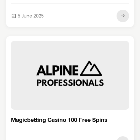
5 June 2025
Magicbetting Casino 100 Free Spins