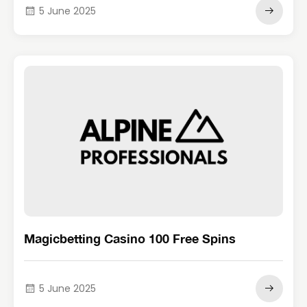
5 June 2025
Magicbetting Casino 100 Free Spins
5 June 2025