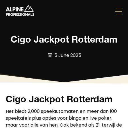
Cigo Jackpot Rotterdam
5 June 2025
Cigo Jackpot Rotterdam
Het biedt 2,000 speelautomaten en meer dan 100
speeltafels plus opties voor bingo en live poker,
maar voor alle van hen. Ook bekend als 21, terwijl de