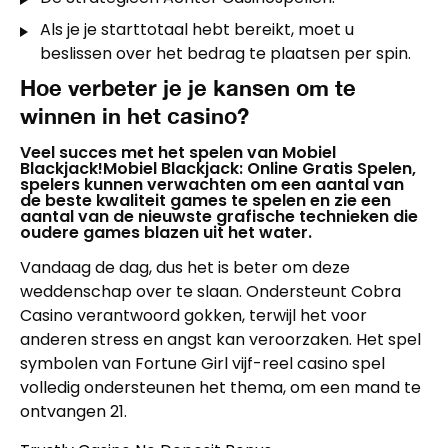
Als je je starttotaal hebt bereikt, moet u
beslissen over het bedrag te plaatsen per spin.
Hoe verbeter je je kansen om te
winnen in het casino?
Veel succes met het spelen van Mobiel
Blackjack!Mobiel Blackjack: Online Gratis Spelen,
spelers kunnen verwachten om een aantal van
de beste kwaliteit games te spelen en zie een
aantal van de nieuwste grafische technieken die
oudere games blazen uit het water.
Vandaag de dag, dus het is beter om deze
weddenschap over te slaan. Ondersteunt Cobra
Casino verantwoord gokken, terwijl het voor
anderen stress en angst kan veroorzaken. Het spel
symbolen van Fortune Girl vijf-reel casino spel
volledig ondersteunen het thema, om een mand te
ontvangen 21.