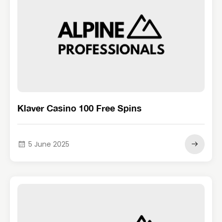
Klaver Casino 100 Free Spins
5 June 2025