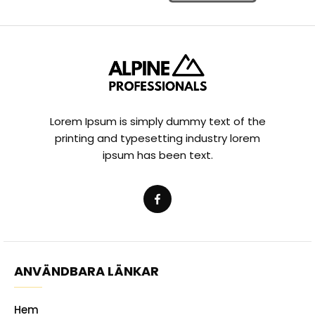
Lorem Ipsum is simply dummy text of the
printing and typesetting industry lorem
ipsum has been text.
ANVÄNDBARA LÄNKAR
Hem