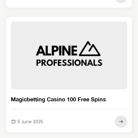
Magicbetting Casino 100 Free Spins
5 June 2025